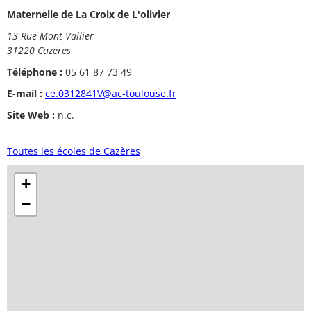
Maternelle de La Croix de L'olivier
13 Rue Mont Vallier
31220 Cazères
Téléphone :
05 61 87 73 49
E-mail :
ce.0312841V@ac-toulouse.fr
Site Web :
n.c.
Toutes les écoles de Cazères
+
−