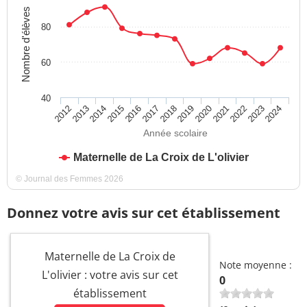
Nombre d'élèves
80
60
40
2023
2018
2013
2021
2016
2024
2019
2014
2022
2017
2012
2020
2015
Année scolaire
Maternelle de La Croix de L'olivier
© Journal des Femmes 2026
Donnez votre avis sur cet établissement
Maternelle de La Croix de
Note moyenne :
L'olivier : votre avis sur cet
0
établissement