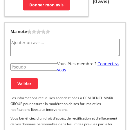
(
0
avis)
Donner mon avis
Ma note
Vous êtes membre ?
Connectez-
vous
Les informations recueillies sont destinées à CCM BENCHMARK
GROUP pour assurer la modération de ses forums et les
notifications liées aux interventions.
Vous bénéficiez d'un droit d'accès, de rectification et d'effacement
de vos données personnelles dans les limites prévues par la loi.