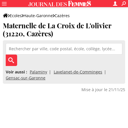
Ecoles
Haute-Garonne
Cazères
Maternelle de La Croix de L'olivier
Maternelle de La Croix de L'olivier
(31220, Cazères)
Voir aussi :
Palaminy
Lavelanet-de-Comminges
Gensac-sur-Garonne
Mise à jour le 21/11/25