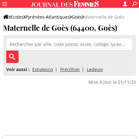
Ecoles
Pyrénées-Atlantiques
Goès
Maternelle de Goès
Maternelle de Goès (64400, Goès)
Voir aussi :
Estialescq
Précilhon
Ledeuix
Mise à jour le 21/11/25