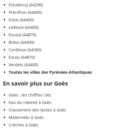
Estialescq (64290)
Précilhon (64400)
Estos (64400)
Ledeuix (64400)
Escout (64870)
Bidos (64400)
Cardesse (64360)
Escou (64870)
Verdets (64400)
Toutes les villes des Pyrénées-Atlantiques
En savoir plus sur Goès
Goès : les chiffres clés
Eau du robinet à Goès
Classement des lycées à Goès
Maternités à Goès
Crèches à Goès