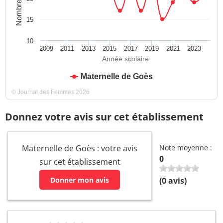
15
10
2009
2011
2013
2015
2017
2019
2021
2023
Année scolaire
Maternelle de Goès
© Journal des Femmes 2026
Donnez votre avis sur cet établissement
Maternelle de Goès : votre avis
Note moyenne :
0
sur cet établissement
Donner mon avis
(
0
avis)