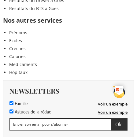
Résultats du brevet à Goès
Résultats du BTS à Goès
Nos autres services
Prénoms
Ecoles
Crèches
Calories
Médicaments
Hôpitaux
NEWSLETTERS
Voir un exemple
Famille
Voir un exemple
Astuces de la rédac