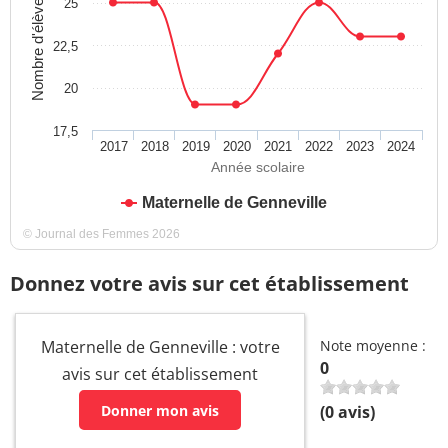
Nombre d'élèves
25
22,5
20
17,5
2017
2018
2019
2020
2021
2022
2023
2024
Année scolaire
Maternelle de Genneville
© Journal des Femmes 2026
Donnez votre avis sur cet établissement
Maternelle de Genneville : votre
Note moyenne :
0
avis sur cet établissement
Donner mon avis
(
0
avis)