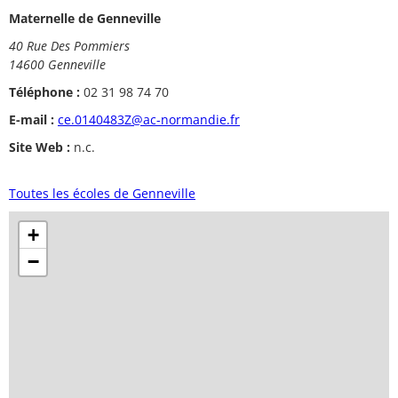
Maternelle de Genneville
40 Rue Des Pommiers
14600 Genneville
Téléphone :
02 31 98 74 70
E-mail :
ce.0140483Z@ac-normandie.fr
Site Web :
n.c.
Toutes les écoles de Genneville
+
−