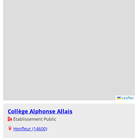
Leaflet
Collège Alphonse Allais
Établissement Public
Honfleur (14600)