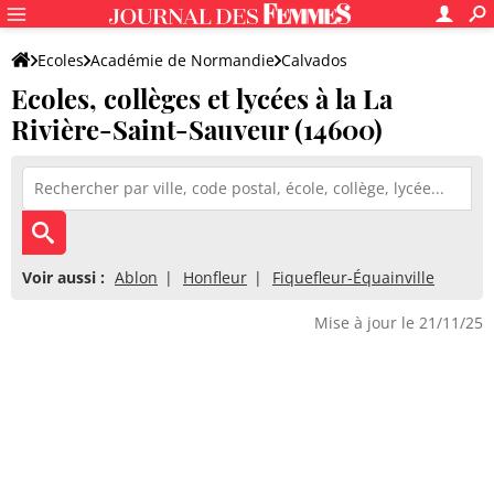
Ecoles
Académie de Normandie
Calvados
Ecoles, collèges et lycées à la La
Rivière-Saint-Sauveur (14600)
Voir aussi :
Ablon
Honfleur
Fiquefleur-Équainville
Mise à jour le 21/11/25