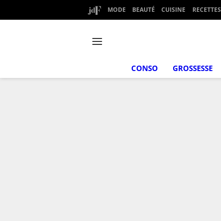
MODE
BEAUTÉ
CUISINE
RECETTES
CONSO
GROSSESSE