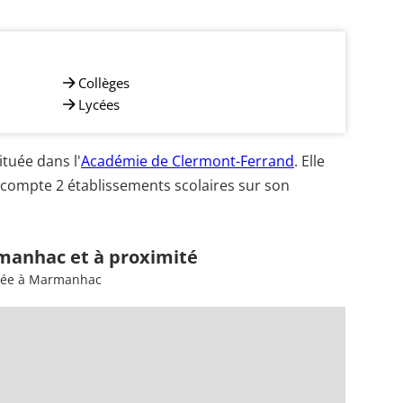
Collèges
Lycées
uée dans l'
Académie de Clermont-Ferrand
. Elle
compte 2 établissements scolaires sur son
manhac et à proximité
nsée à Marmanhac