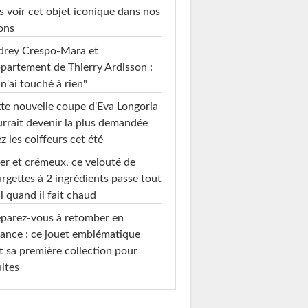
s voir cet objet iconique dans nos
ons
drey Crespo-Mara et
ppartement de Thierry Ardisson :
 n'ai touché à rien"
te nouvelle coupe d'Eva Longoria
rrait devenir la plus demandée
z les coiffeurs cet été
er et crémeux, ce velouté de
rgettes à 2 ingrédients passe tout
l quand il fait chaud
parez-vous à retomber en
ance : ce jouet emblématique
t sa première collection pour
ltes