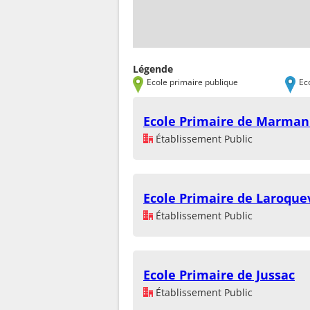
Légende
Ecole primaire publique
Ec
Ecole Primaire de Marma
Établissement Public
Ecole Primaire de Laroquev
Établissement Public
Ecole Primaire de Jussac
Établissement Public