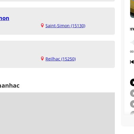
imon
Saint-Simon (15130)
Reilhac (15250)
manhac