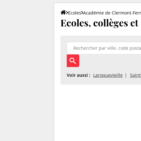
Ecoles
Académie de Clermont-Fer
Ecoles, collèges e
Voir aussi :
Laroquevieille
Sain