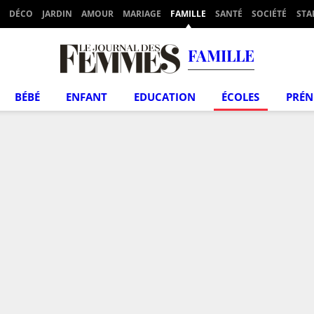
DÉCO
JARDIN
AMOUR
MARIAGE
FAMILLE
SANTÉ
SOCIÉTÉ
STA
FAMILLE
BÉBÉ
ENFANT
EDUCATION
ÉCOLES
PRÉ