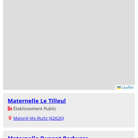
Leaflet
Maternelle Le Tilleul
Établissement Public
Maisnil-lès-Ruitz (62620)