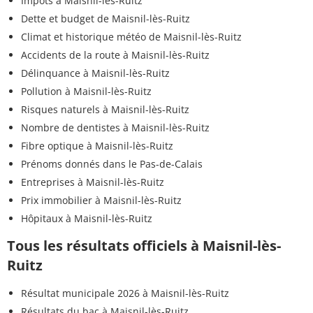
Impôts à Maisnil-lès-Ruitz
Dette et budget de Maisnil-lès-Ruitz
Climat et historique météo de Maisnil-lès-Ruitz
Accidents de la route à Maisnil-lès-Ruitz
Délinquance à Maisnil-lès-Ruitz
Pollution à Maisnil-lès-Ruitz
Risques naturels à Maisnil-lès-Ruitz
Nombre de dentistes à Maisnil-lès-Ruitz
Fibre optique à Maisnil-lès-Ruitz
Prénoms donnés dans le Pas-de-Calais
Entreprises à Maisnil-lès-Ruitz
Prix immobilier à Maisnil-lès-Ruitz
Hôpitaux à Maisnil-lès-Ruitz
Tous les résultats officiels à Maisnil-lès-
Ruitz
Résultat municipale 2026 à Maisnil-lès-Ruitz
Résultats du bac à Maisnil-lès-Ruitz