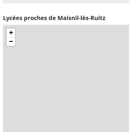
Lycées proches de Maisnil-lès-Ruitz
+
−