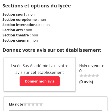
Sections et options du lycée
Section sport :
non
Section européenne :
non
Section internationale :
non
Section arts :
non
Section théâtre :
non
Section cinéma :
non
Donnez votre avis sur cet établissement
Lycée Sas Académie Lax : votre
Note moyenne :
0
avis sur cet établissement
Donner mon avis
(
0
avis)
Ma note