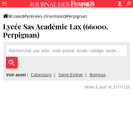
Ecoles
Pyrénées-Orientales
Perpignan
Lycée Sas Académie Lax (66000,
Lycée Sas Académie Lax
Perpignan)
Voir aussi :
Cabestany
Saint-Estève
Bompas
Mise à jour le 21/11/25