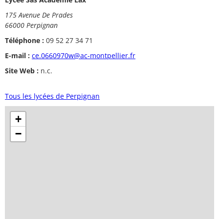
175 Avenue De Prades
66000 Perpignan
Téléphone :
09 52 27 34 71
E-mail :
ce.0660970w@ac-montpellier.fr
Site Web :
n.c.
Tous les lycées de Perpignan
+
−