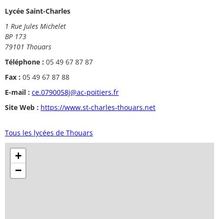
Lycée Saint-Charles
1 Rue Jules Michelet
BP 173
79101 Thouars
Téléphone :
05 49 67 87 87
Fax :
05 49 67 87 88
E-mail :
ce.0790058j@ac-poitiers.fr
Site Web :
https://www.st-charles-thouars.net
Tous les lycées de Thouars
+
−