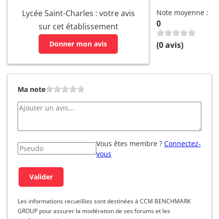
Lycée Saint-Charles : votre avis
Note moyenne :
0
sur cet établissement
Donner mon avis
(
0
avis)
Ma note
Vous êtes membre ?
Connectez-
vous
Les informations recueillies sont destinées à CCM BENCHMARK
GROUP pour assurer la modération de ses forums et les