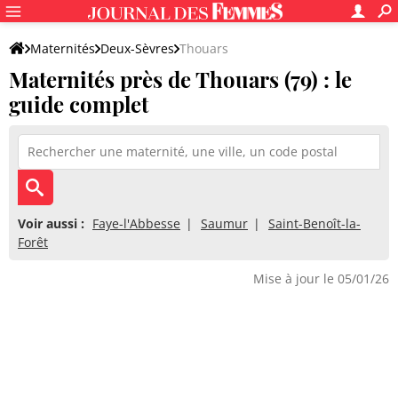
Maternités
Deux-Sèvres
Thouars
Maternités près de Thouars (79) : le
guide complet
Voir aussi :
Faye-l'Abbesse
Saumur
Saint-Benoît-la-
Forêt
Mise à jour le 05/01/26