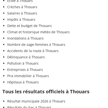
Ecole à Thouars
Crèches à Thouars
Salaires à Thouars
Impôts à Thouars
Dette et budget de Thouars
Climat et historique météo de Thouars
Inondations à Thouars
Nombre de sage-femmes à Thouars
Accidents de la route à Thouars
Délinquance à Thouars
Pollution à Thouars
Entreprises à Thouars
Prix immobilier à Thouars
Hôpitaux à Thouars
Tous les résultats officiels à Thouars
Résultat municipale 2026 à Thouars
Résultats du bac à Thouars