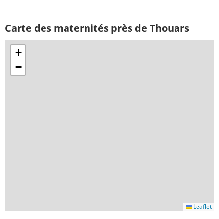
Carte des maternités près de Thouars
+
−
Leaflet