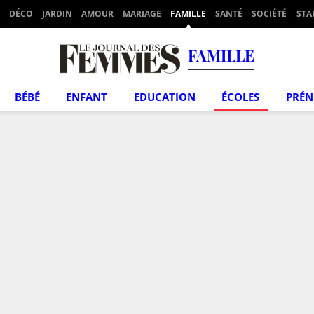
DÉCO
JARDIN
AMOUR
MARIAGE
FAMILLE
SANTÉ
SOCIÉTÉ
STA
FAMILLE
BÉBÉ
ENFANT
EDUCATION
ÉCOLES
PRÉ