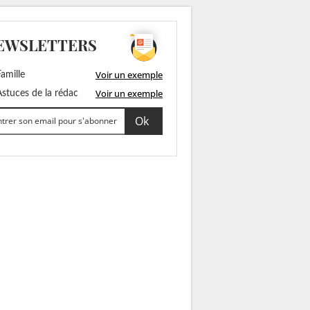
EWSLETTERS
Voir un exemple
amille
Voir un exemple
stuces de la rédac