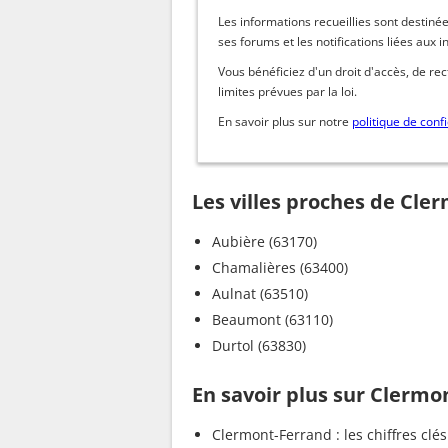
Les informations recueillies sont dest
ses forums et les notifications liées aux i
Vous bénéficiez d'un droit d'accès, de re
limites prévues par la loi.
En savoir plus sur notre
politique de confi
Les villes proches de Cle
Aubière (63170)
Chamalières (63400)
Aulnat (63510)
Beaumont (63110)
Durtol (63830)
En savoir plus sur Clermo
Clermont-Ferrand : les chiffres clés