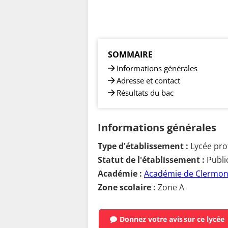
SOMMAIRE
Informations générales
Adresse et contact
Résultats du bac
Informations générales
Type d'établissement :
Lycée pro
Statut de l'établissement :
Publi
Académie :
Académie de Clermon
Zone scolaire :
Zone A
Donnez votre avis
sur ce lycée