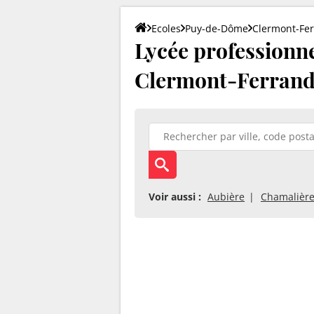
Ecoles
Puy-de-Dôme
Clermont-Fe
Lycée professionne
Clermont-Ferrand
Voir aussi :
Aubière
Chamalièr