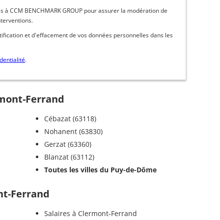
inées à CCM BENCHMARK GROUP pour assurer la modération de
nterventions.
ctification et d'effacement de vos données personnelles dans les
dentialité
.
rmont-Ferrand
Cébazat (63118)
Nohanent (63830)
Gerzat (63360)
Blanzat (63112)
Toutes les villes du Puy-de-Dôme
nt-Ferrand
Salaires à Clermont-Ferrand