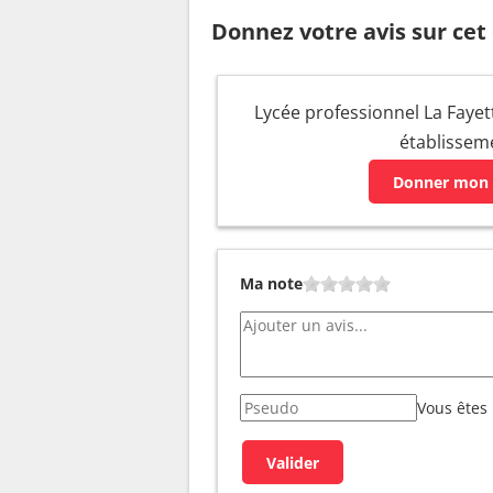
Donnez votre avis sur cet
Lycée professionnel La Fayett
établissem
Donner mon 
Ma note
Vous êtes