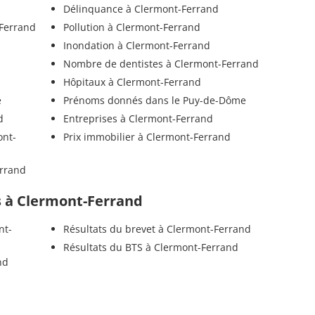
Délinquance à Clermont-Ferrand
-Ferrand
Pollution à Clermont-Ferrand
Inondation à Clermont-Ferrand
Nombre de dentistes à Clermont-Ferrand
Hôpitaux à Clermont-Ferrand
e
Prénoms donnés dans le Puy-de-Dôme
d
Entreprises à Clermont-Ferrand
ont-
Prix immobilier à Clermont-Ferrand
errand
ls à Clermont-Ferrand
nt-
Résultats du brevet à Clermont-Ferrand
Résultats du BTS à Clermont-Ferrand
nd