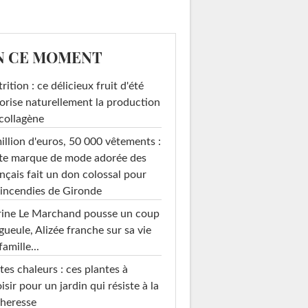
N CE MOMENT
rition : ce délicieux fruit d'été
orise naturellement la production
collagène
illion d'euros, 50 000 vêtements :
te marque de mode adorée des
nçais fait un don colossal pour
 incendies de Gironde
rine Le Marchand pousse un coup
gueule, Alizée franche sur sa vie
famille...
tes chaleurs : ces plantes à
isir pour un jardin qui résiste à la
heresse