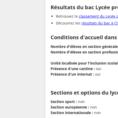
Résultats du bac Lycée pr
Retrouvez le
classement du Lycée p
Découvrez les
résultats du bac à 
Conditions d'accueil dans
Nombre d'élèves en section générale
Nombre d'élèves en section professio
Unité localisée pour l'inclusion scolair
Présence d'une cantine :
oui
Présence d'un internat :
oui
Sections et options du ly
Section sport :
non
Section européenne :
non
Section internationale :
non