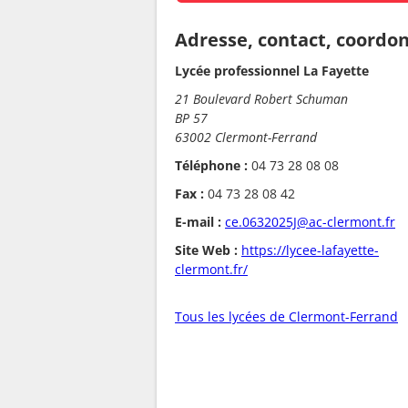
Adresse, contact, coordo
Lycée professionnel La Fayette
21 Boulevard Robert Schuman
BP 57
63002 Clermont-Ferrand
Téléphone :
04 73 28 08 08
Fax :
04 73 28 08 42
E-mail :
ce.0632025J@ac-clermont.fr
Site Web :
https://lycee-lafayette-
clermont.fr/
Tous les lycées de Clermont-Ferrand