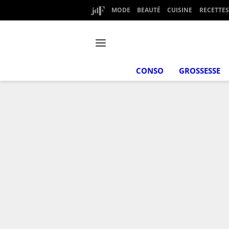
MODE
BEAUTÉ
CUISINE
RECETTES
CONSO
GROSSESSE