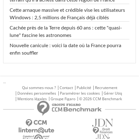
terrain qu'il a acheté dans cette région de France
Cette arnaque massive et crédible vise les utilisateurs
Windows : 2,5 millions de Français déjà ciblés
Cachée près de la Terre depuis 60 ans : cette "quasi-
lune" fascine les astronomes
Nouvelle canicule : voici la date où la France pourra
enfin souffler
...
Qui sommes-nous ?
Contact
Publicité
Recrutement
Données personnelles
Paramétrer les cookies
Gérer Utiq
Mentions légales
Groupe Figaro
© 2026 CCM Benchmark