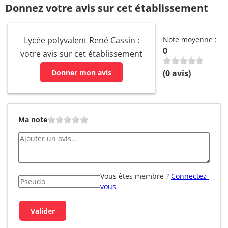
Donnez votre avis sur cet établissement
Lycée polyvalent René Cassin :
Note moyenne :
0
votre avis sur cet établissement
Donner mon avis
(
0
avis)
Ma note
Vous êtes membre ?
Connectez-
vous