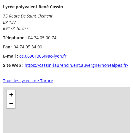
Lycée polyvalent René Cassin
75 Route De Saint Clement
BP 137
69173 Tarare
Téléphone :
04 74 05 00 74
Fax :
04 74 05 34 00
E-mail :
ce.0690130S@ac-lyon.fr
Site Web :
https://cassin-laurencin.ent.auvergnerhonealpes.fr/
Tous les lycées de Tarare
+
−