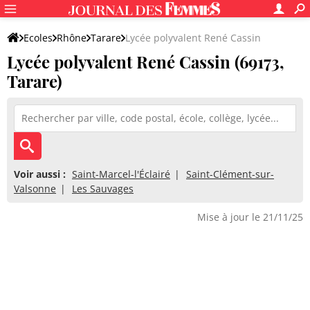
Ecoles
Rhône
Tarare
Lycée polyvalent René Cassin
Lycée polyvalent René Cassin (69173,
Tarare)
Voir aussi :
Saint-Marcel-l'Éclairé
Saint-Clément-sur-
Valsonne
Les Sauvages
Mise à jour le 21/11/25