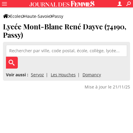
Ecoles
Haute-Savoie
Passy
Lycée Mont-Blanc René Dayve (74190,
Lycée Mont-Blanc René Dayve
Passy)
Voir aussi :
Servoz
Les Houches
Domancy
Mise à jour le 21/11/25