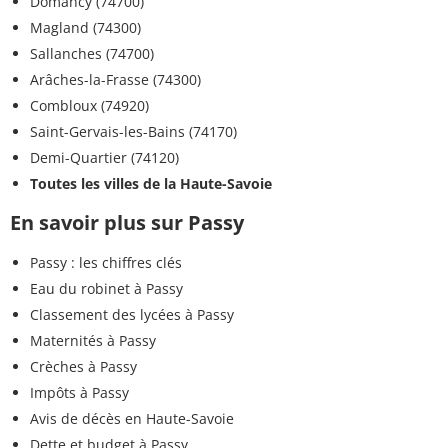
Domancy (74700)
Magland (74300)
Sallanches (74700)
Arâches-la-Frasse (74300)
Combloux (74920)
Saint-Gervais-les-Bains (74170)
Demi-Quartier (74120)
Toutes les villes de la Haute-Savoie
En savoir plus sur Passy
Passy : les chiffres clés
Eau du robinet à Passy
Classement des lycées à Passy
Maternités à Passy
Crèches à Passy
Impôts à Passy
Avis de décès en Haute-Savoie
Dette et budget à Passy