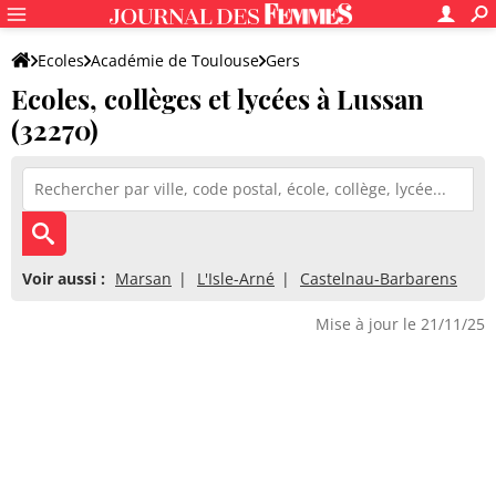
Ecoles
Académie de Toulouse
Gers
Ecoles, collèges et lycées à Lussan
(32270)
Voir aussi :
Marsan
L'Isle-Arné
Castelnau-Barbarens
Mise à jour le 21/11/25