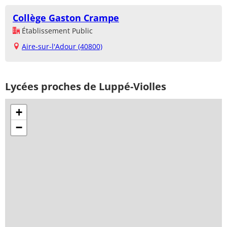
Collège Gaston Crampe
Établissement Public
Aire-sur-l'Adour (40800)
Lycées proches de Luppé-Violles
+
−