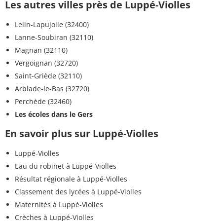
Les autres villes près de Luppé-Violles
Lelin-Lapujolle (32400)
Lanne-Soubiran (32110)
Magnan (32110)
Vergoignan (32720)
Saint-Griède (32110)
Arblade-le-Bas (32720)
Perchède (32460)
Les écoles dans le Gers
En savoir plus sur Luppé-Violles
Luppé-Violles
Eau du robinet à Luppé-Violles
Résultat régionale à Luppé-Violles
Classement des lycées à Luppé-Violles
Maternités à Luppé-Violles
Crèches à Luppé-Violles