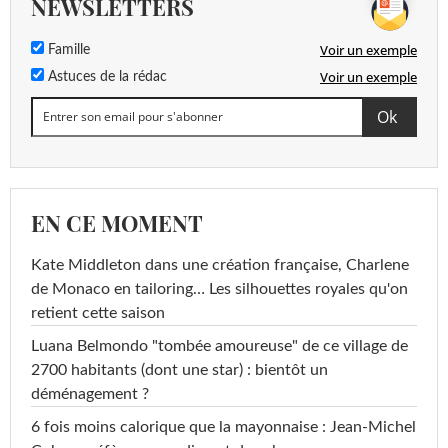
NEWSLETTERS
Voir un exemple
Famille
Voir un exemple
Astuces de la rédac
EN CE MOMENT
Kate Middleton dans une création française, Charlene
de Monaco en tailoring… Les silhouettes royales qu'on
retient cette saison
Luana Belmondo "tombée amoureuse" de ce village de
2700 habitants (dont une star) : bientôt un
déménagement ?
6 fois moins calorique que la mayonnaise : Jean-Michel