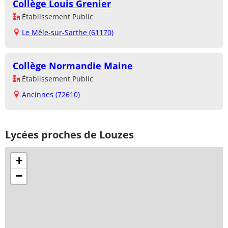
Collège Louis Grenier
Établissement Public
Le Mêle-sur-Sarthe (61170)
Collège Normandie Maine
Établissement Public
Ancinnes (72610)
Lycées proches de Louzes
+
−