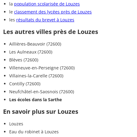
la
population scolarisée de Louzes
le
classement des lycées près de Louzes
les
résultats du brevet à Louzes
Les autres villes près de Louzes
Aillières-Beauvoir (72600)
Les Aulneaux (72600)
Blèves (72600)
Villeneuve-en-Perseigne (72600)
Villaines-la-Carelle (72600)
Contilly (72600)
Neufchâtel-en-Saosnois (72600)
Les écoles dans la Sarthe
En savoir plus sur Louzes
Louzes
Eau du robinet à Louzes