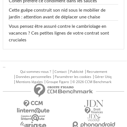
Cohen préfère ce condiment dans les sauces
Cette guêpe construit son nid sous le mobilier de
jardin : attention avant de déplacer une chaise
Vous pensez être assuré contre le cambriolage en
vacances ? Ces petites lignes de votre contrat sont
cruciales
...
Qui sommes-nous ?
Contact
Publicité
Recrutement
Données personnelles
Paramétrer les cookies
Gérer Utiq
Mentions légales
Groupe Figaro
© 2026 CCM Benchmark