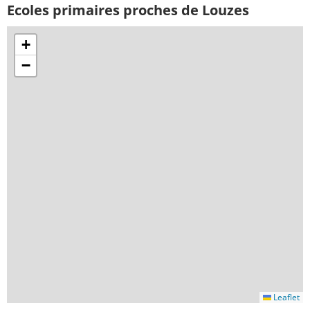
Ecoles primaires proches de Louzes
+
−
Leaflet