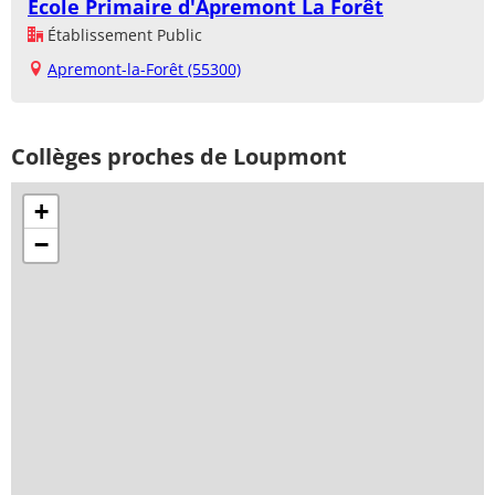
Ecole Primaire d'Apremont La Forêt
Établissement Public
Apremont-la-Forêt (55300)
Collèges proches de Loupmont
+
−