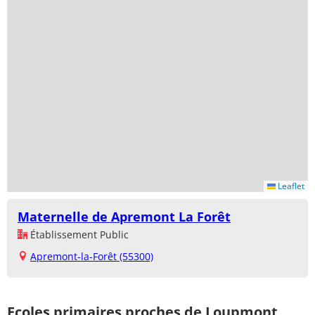
Leaflet
Maternelle de Apremont La Forêt
Établissement Public
Apremont-la-Forêt (55300)
Ecoles primaires proches de Loupmont