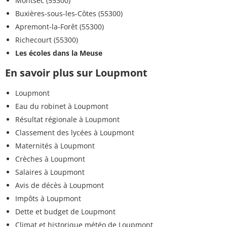
Montsec (55300)
Buxières-sous-les-Côtes (55300)
Apremont-la-Forêt (55300)
Richecourt (55300)
Les écoles dans la Meuse
En savoir plus sur Loupmont
Loupmont
Eau du robinet à Loupmont
Résultat régionale à Loupmont
Classement des lycées à Loupmont
Maternités à Loupmont
Crèches à Loupmont
Salaires à Loupmont
Avis de décès à Loupmont
Impôts à Loupmont
Dette et budget de Loupmont
Climat et historique météo de Loupmont