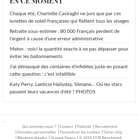
EN CE MOMENT
Chaque été, Charlotte Casiraghi ne jure que par ces
lunettes de soleil françaises qui flattent tous les visages
Retraite sous-estimée : 80 000 Français perdent de
l'argent à cause d'une erreur administrative
Melon : voici la quantité exacte à ne pas dépasser pour
éviter les ballonnements
J'ai démasqué des centaines d'infidèles juste en posant
cette question : c'est infaillible
Katy Perry, Laeticia Hallyday, Slimane... Où les stars
passent leurs vacances d'été ? PHOTOS
...
Qui sommes-nous ?
Contact
Publicité
Recrutement
Données personnelles
Paramétrer les cookies
Gérer Utiq
Mentions légales
Groupe Figaro
© 2026 CCM Benchmark