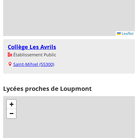
Leaflet
Collège Les Avrils
Établissement Public
Saint-Mihiel (55300)
Lycées proches de Loupmont
+
−