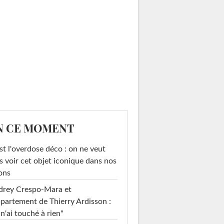
N CE MOMENT
st l'overdose déco : on ne veut
s voir cet objet iconique dans nos
ons
drey Crespo-Mara et
ppartement de Thierry Ardisson :
 n'ai touché à rien"