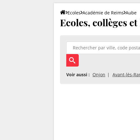
Ecoles
Académie de Reims
Aube
Ecoles, collèges et
Voir aussi :
Onjon
Avant-lès-R