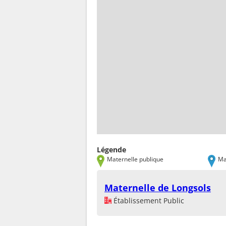
Légende
Maternelle publique
Ma
Maternelle de Longsols
Établissement Public