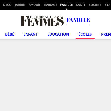
DÉCO
JARDIN
AMOUR
MARIAGE
FAMILLE
SANTÉ
SOCIÉTÉ
STA
FAMILLE
BÉBÉ
ENFANT
EDUCATION
ÉCOLES
PRÉ