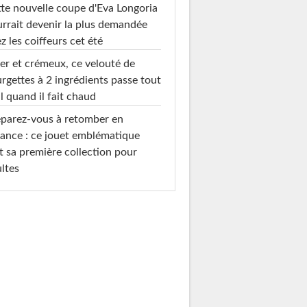
te nouvelle coupe d'Eva Longoria
rrait devenir la plus demandée
z les coiffeurs cet été
er et crémeux, ce velouté de
rgettes à 2 ingrédients passe tout
l quand il fait chaud
parez-vous à retomber en
ance : ce jouet emblématique
t sa première collection pour
ltes