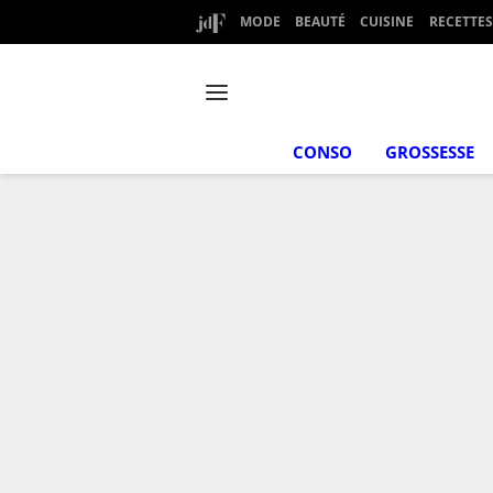
MODE
BEAUTÉ
CUISINE
RECETTES
CONSO
GROSSESSE