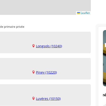
Leaflet
ole primaire privée
Longsols (10240)
Piney (10220)
Luyères (10150)