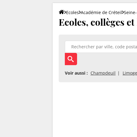
Ecoles
Académie de Créteil
Seine
Ecoles, collèges et
Voir aussi :
Champdeuil
Limoge