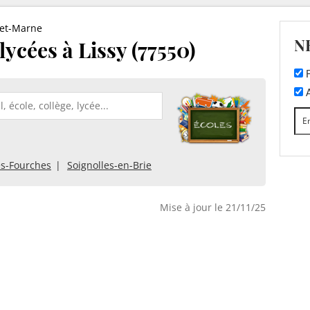
-et-Marne
N
 lycées à Lissy (77550)
F
A
s-Fourches
Soignolles-en-Brie
Mise à jour le 21/11/25