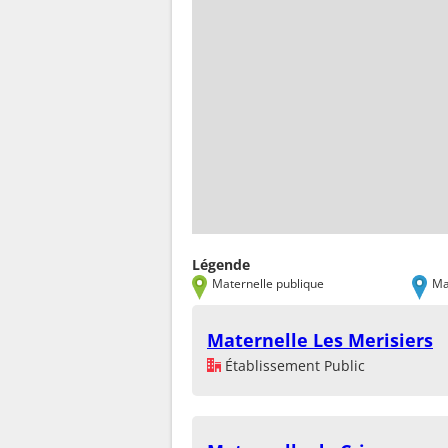
Légende
Maternelle publique
Ma
Maternelle Les Merisiers
Établissement Public