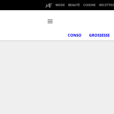
MODE
BEAUTÉ
CUISINE
RECETTES
CONSO
GROSSESSE