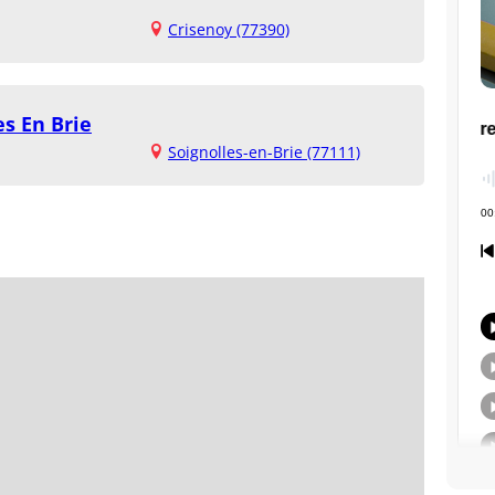
Crisenoy (77390)
es En Brie
Soignolles-en-Brie (77111)