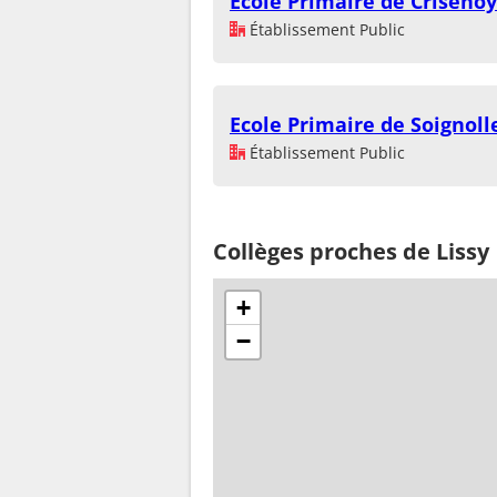
Ecole Primaire de Crisenoy
Établissement Public
Ecole Primaire de Soignoll
Établissement Public
Collèges proches de Lissy
+
−