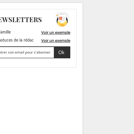
EWSLETTERS
Voir un exemple
amille
Voir un exemple
stuces de la rédac