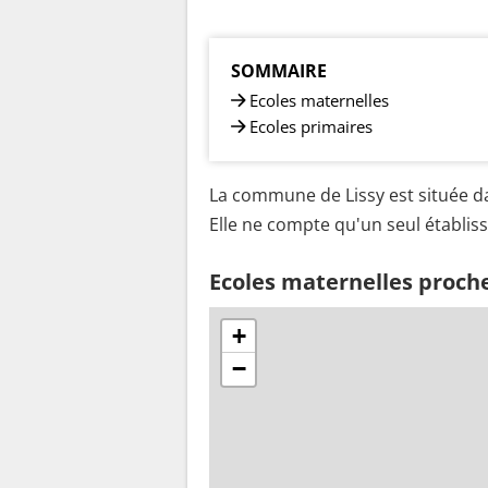
SOMMAIRE
Ecoles maternelles
Ecoles primaires
La commune de Lissy est située da
Elle ne compte qu'un seul établiss
Ecoles maternelles proche
+
−