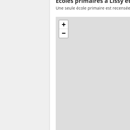
Ecoles primaires à Lissy e
Une seule école primaire est recensée
+
−