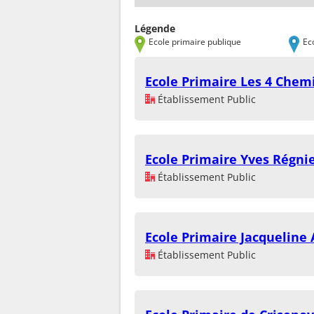
Légende
Ecole primaire publique
Ec
Ecole Primaire Les 4 Chem
Établissement Public
Ecole Primaire Yves Régni
Établissement Public
Ecole Primaire Jacqueline 
Établissement Public