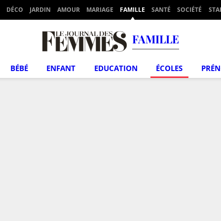
DÉCO
JARDIN
AMOUR
MARIAGE
FAMILLE
SANTÉ
SOCIÉTÉ
STA
FAMILLE
BÉBÉ
ENFANT
EDUCATION
ÉCOLES
PRÉ