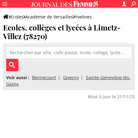
Ecoles
Académie de Versailles
Yvelines
Ecoles, collèges et lycées à Limetz-
Villez (78270)
Voir aussi :
Bennecourt
Giverny
Sainte-Geneviève-lès-
Gasny
Mise à jour le 21/11/25