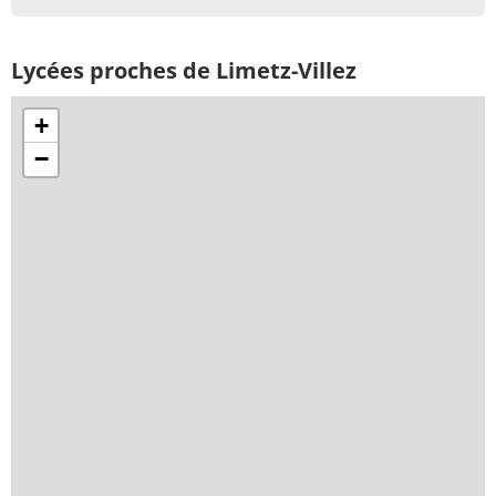
Lycées proches de Limetz-Villez
+
−