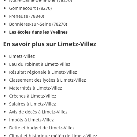
Notre-Dame-de-la-Mer (78270)
Gommecourt (78270)
Freneuse (78840)
Bonnières-sur-Seine (78270)
Les écoles dans les Yvelines
En savoir plus sur Limetz-Villez
Limetz-Villez
Eau du robinet à Limetz-Villez
Résultat régionale à Limetz-Villez
Classement des lycées à Limetz-Villez
Maternités à Limetz-Villez
Crèches à Limetz-Villez
Salaires à Limetz-Villez
Avis de décès à Limetz-Villez
Impôts à Limetz-Villez
Dette et budget de Limetz-Villez
Climat et historique météo de Limetz-Villez