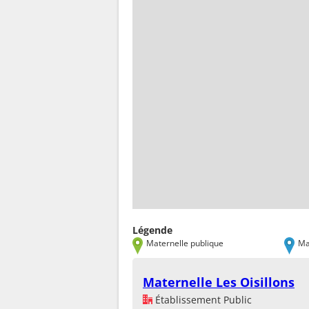
Légende
Maternelle publique
Ma
Maternelle Les Oisillons
Établissement Public