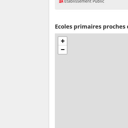
Établissement Public
Ecoles primaires proches
+
−