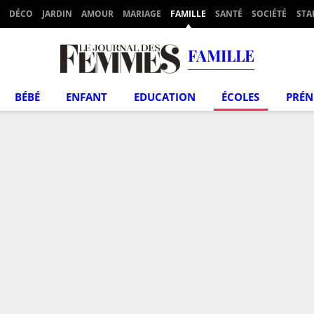
DÉCO
JARDIN
AMOUR
MARIAGE
FAMILLE
SANTÉ
SOCIÉTÉ
STA
FAMILLE
BÉBÉ
ENFANT
EDUCATION
ÉCOLES
PRÉ