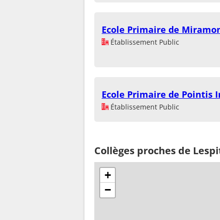
Ecole Primaire de Miram
Établissement Public
Ecole Primaire de Pointis 
Établissement Public
Collèges proches de Lesp
+
−