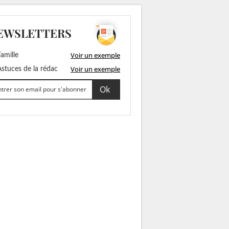
EWSLETTERS
Voir un exemple
amille
Voir un exemple
stuces de la rédac