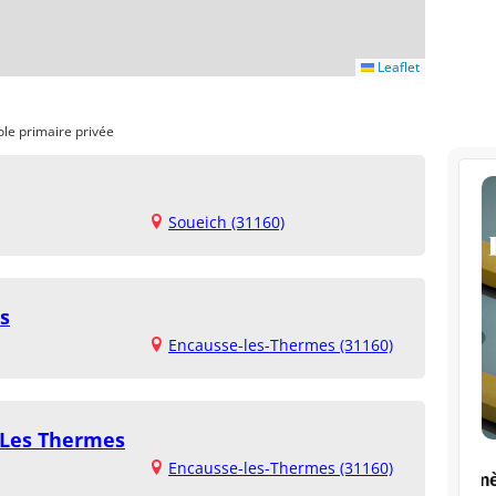
Leaflet
ole primaire privée
Soueich (31160)
ns
Encausse-les-Thermes (31160)
 Les Thermes
Encausse-les-Thermes (31160)