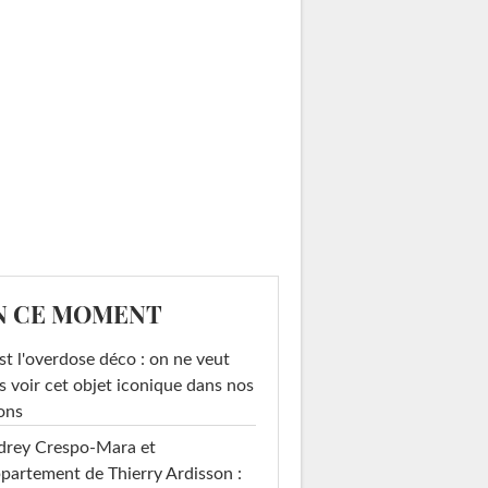
N CE MOMENT
st l'overdose déco : on ne veut
s voir cet objet iconique dans nos
ons
drey Crespo-Mara et
ppartement de Thierry Ardisson :