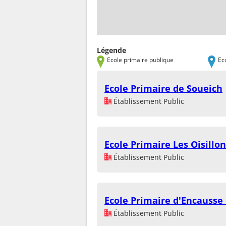
Légende
Ecole primaire publique
Ec
Ecole Primaire de Soueich
Établissement Public
Ecole Primaire Les Oisillo
Établissement Public
Ecole Primaire d'Encausse
Établissement Public