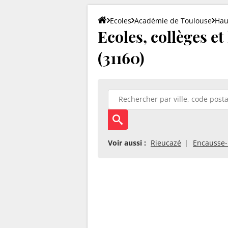
Ecoles
Académie de Toulouse
Hau
Ecoles, collèges et
(31160)
Voir aussi :
Rieucazé
Encausse-