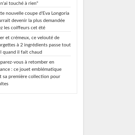
 n'ai touché à rien"
te nouvelle coupe d'Eva Longoria
rrait devenir la plus demandée
z les coiffeurs cet été
er et crémeux, ce velouté de
rgettes à 2 ingrédients passe tout
l quand il fait chaud
parez-vous à retomber en
ance : ce jouet emblématique
t sa première collection pour
ltes