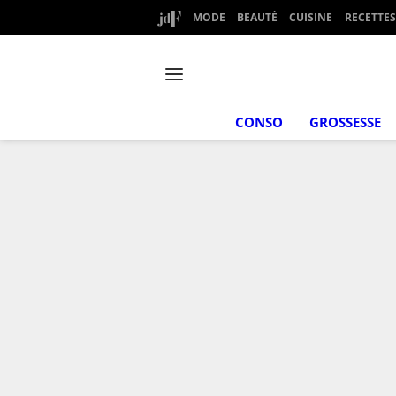
MODE
BEAUTÉ
CUISINE
RECETTES
CONSO
GROSSESSE