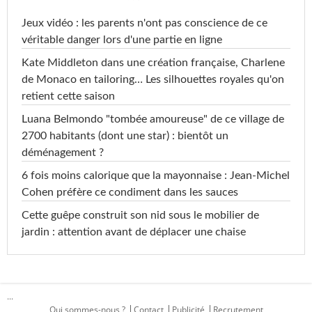
Jeux vidéo : les parents n'ont pas conscience de ce
véritable danger lors d'une partie en ligne
Kate Middleton dans une création française, Charlene
de Monaco en tailoring… Les silhouettes royales qu'on
retient cette saison
Luana Belmondo "tombée amoureuse" de ce village de
2700 habitants (dont une star) : bientôt un
déménagement ?
6 fois moins calorique que la mayonnaise : Jean-Michel
Cohen préfère ce condiment dans les sauces
Cette guêpe construit son nid sous le mobilier de
jardin : attention avant de déplacer une chaise
...
Qui sommes-nous ?
Contact
Publicité
Recrutement