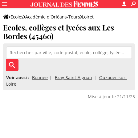
Ecoles
Académie d'Orléans-Tours
Loiret
Ecoles, collèges et lycées aux Les
Bordes (45460)
Voir aussi :
Bonnée
Bray-Saint-Aignan
Ouzouer-sur-
Loire
Mise à jour le 21/11/25