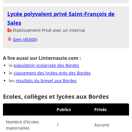
Lycée polyvalent privé Saint-François de
Sales
Établissement Privé avec un internat
Gien (45500)
A lire aussi sur Linternaute.com :
la
population scolarisée des Bordes
le
classement des lycées près des Bordes
les
résultats du brevet aux Bordes
Ecoles, collèges et lycées aux Bordes
Publics
Privés
Nombre d'écoles
1
Aucune
maternelles