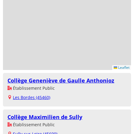
Leaflet
Collège Geneniève de Gaulle Anthonioz
Établissement Public
Les Bordes (45460)
Collège Maximilien de Sully
Établissement Public
Sully-sur-Loire (45600)