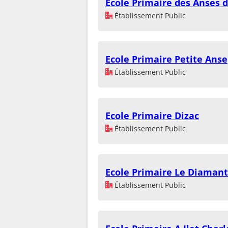
Ecole Primaire des Anses d
Établissement Public
Ecole Primaire Petite Anse
Établissement Public
Ecole Primaire Dizac
Établissement Public
Ecole Primaire Le Diaman
Établissement Public