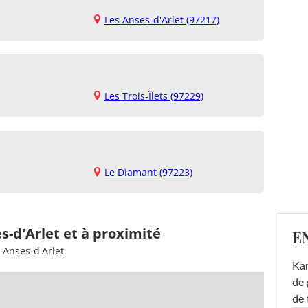
Les Anses-d'Arlet (97217)
Les Trois-Îlets (97229)
Le Diamant (97223)
s-d'Arlet et à proximité
E
 Anses-d'Arlet.
Ka
de 
de 