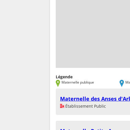
Légende
Maternelle publique
Ma
Maternelle des Anses d'Ar
Établissement Public