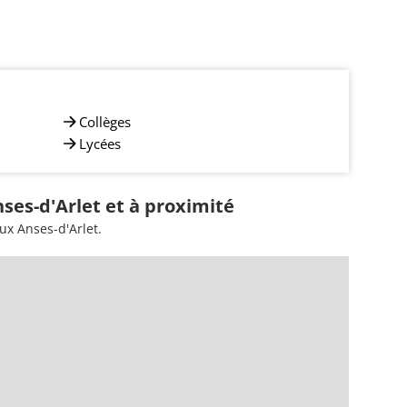
Collèges
Lycées
ses-d'Arlet et à proximité
ux Anses-d'Arlet.