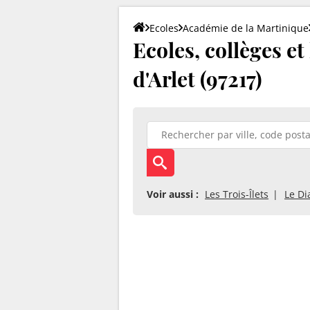
Ecoles
Académie de la Martinique
Ecoles, collèges et
d'Arlet (97217)
Voir aussi :
Les Trois-Îlets
Le D