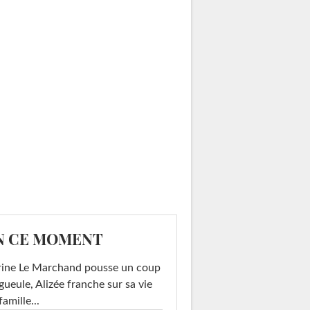
N CE MOMENT
rine Le Marchand pousse un coup
gueule, Alizée franche sur sa vie
famille...