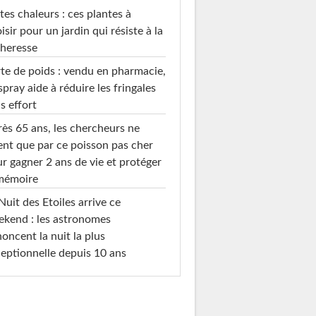
tes chaleurs : ces plantes à
isir pour un jardin qui résiste à la
heresse
te de poids : vendu en pharmacie,
spray aide à réduire les fringales
s effort
ès 65 ans, les chercheurs ne
ent que par ce poisson pas cher
r gagner 2 ans de vie et protéger
 mémoire
Nuit des Etoiles arrive ce
kend : les astronomes
oncent la nuit la plus
eptionnelle depuis 10 ans