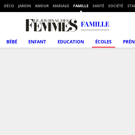
DÉCO
JARDIN
AMOUR
MARIAGE
FAMILLE
SANTÉ
SOCIÉTÉ
STA
FAMILLE
BÉBÉ
ENFANT
EDUCATION
ÉCOLES
PRÉ