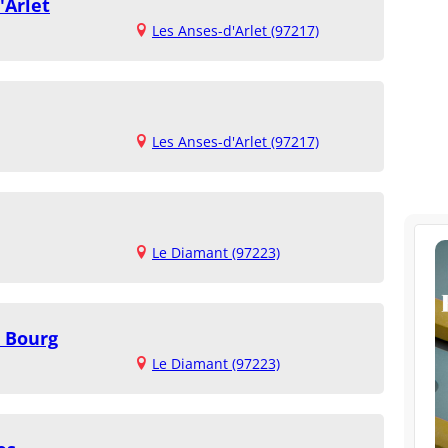
'Arlet
Les Anses-d'Arlet (97217)
Les Anses-d'Arlet (97217)
Le Diamant (97223)
t Bourg
Le Diamant (97223)