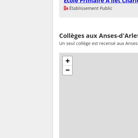
Ecole Primaire A Ilet Charl
Établissement Public
Collèges aux Anses-d'Arle
Un seul collège est recensé aux Anses
+
−