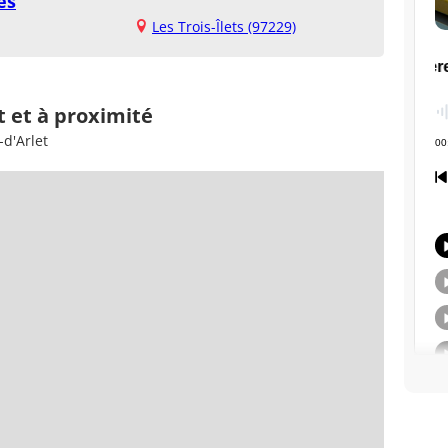
es
Les Trois-Îlets (97229)
t et à proximité
-d'Arlet