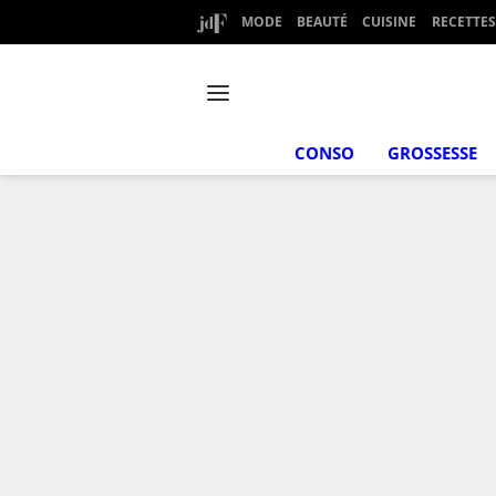
MODE
BEAUTÉ
CUISINE
RECETTES
CONSO
GROSSESSE