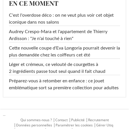
EN CE MOMENT
C'est l'overdose déco : on ne veut plus voir cet objet
iconique dans nos salons
Audrey Crespo-Mara et l'appartement de Thierry
Ardisson : "Je n'ai touché à rien"
Cette nouvelle coupe d'Eva Longoria pourrait devenir la
plus demandée chez les coiffeurs cet été
Léger et crémeux, ce velouté de courgettes à
2 ingrédients passe tout seul quand il fait chaud
Préparez-vous à retomber en enfance : ce jouet
emblématique sort sa première collection pour adultes
...
Qui sommes-nous ?
Contact
Publicité
Recrutement
Données personnelles
Paramétrer les cookies
Gérer Utiq