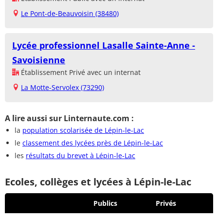
Le Pont-de-Beauvoisin (38480)
Lycée professionnel Lasalle Sainte-Anne -
Savoisienne
Établissement Privé avec un internat
La Motte-Servolex (73290)
A lire aussi sur Linternaute.com :
la
population scolarisée de Lépin-le-Lac
le
classement des lycées près de Lépin-le-Lac
les
résultats du brevet à Lépin-le-Lac
Ecoles, collèges et lycées à Lépin-le-Lac
Publics
Privés