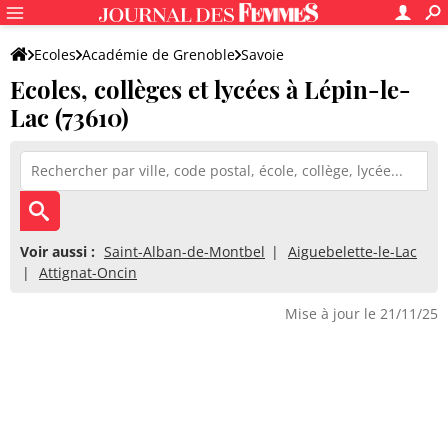
Ecoles
Académie de Grenoble
Savoie
Ecoles, collèges et lycées à Lépin-le-
Lac (73610)
Voir aussi :
Saint-Alban-de-Montbel
Aiguebelette-le-Lac
Attignat-Oncin
Mise à jour le 21/11/25