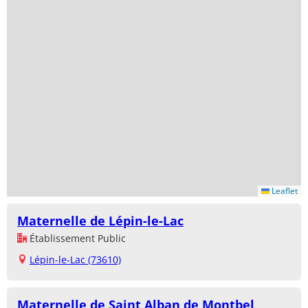
Leaflet
Maternelle de Lépin-le-Lac
Établissement Public
Lépin-le-Lac (73610)
Maternelle de Saint Alban de Montbel