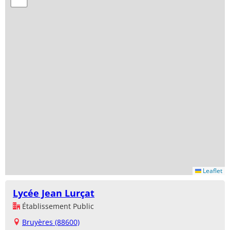
Leaflet
Lycée Jean Lurçat
Établissement Public
Bruyères (88600)