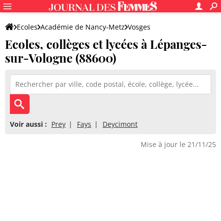
Ecoles
Académie de Nancy-Metz
Vosges
Ecoles, collèges et lycées à Lépanges-
sur-Vologne (88600)
Voir aussi :
Prey
Fays
Deycimont
Mise à jour le 21/11/25