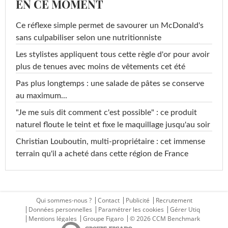
EN CE MOMENT
Ce réflexe simple permet de savourer un McDonald's
sans culpabiliser selon une nutritionniste
Les stylistes appliquent tous cette règle d'or pour avoir
plus de tenues avec moins de vêtements cet été
Pas plus longtemps : une salade de pâtes se conserve
au maximum...
"Je me suis dit comment c'est possible" : ce produit
naturel floute le teint et fixe le maquillage jusqu'au soir
Christian Louboutin, multi-propriétaire : cet immense
terrain qu'il a acheté dans cette région de France
Qui sommes-nous ?
Contact
Publicité
Recrutement
Données personnelles
Paramétrer les cookies
Gérer Utiq
Mentions légales
Groupe Figaro
© 2026 CCM Benchmark