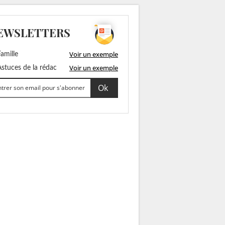
EWSLETTERS
Voir un exemple
amille
Voir un exemple
stuces de la rédac