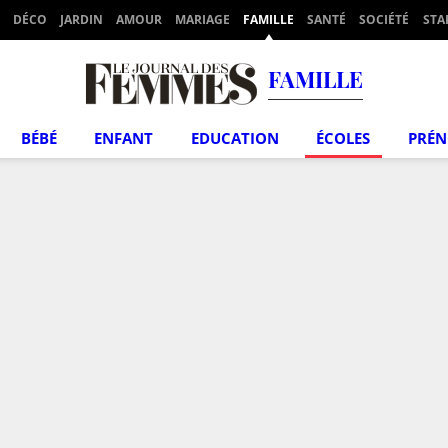
DÉCO
JARDIN
AMOUR
MARIAGE
FAMILLE
SANTÉ
SOCIÉTÉ
STA
FAMILLE
BÉBÉ
ENFANT
EDUCATION
ÉCOLES
PRÉ