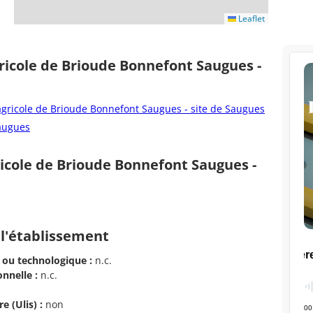
Leaflet
ricole de Brioude Bonnefont Saugues -
gricole de Brioude Bonnefont Saugues - site de Saugues
Saugues
icole de Brioude Bonnefont Saugues -
 l'établissement
 ou technologique :
n.c.
nnelle :
n.c.
e (Ulis) :
non