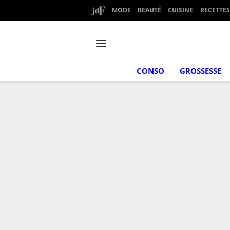
MODE
BEAUTÉ
CUISINE
RECETTES
CONSO
GROSSESSE