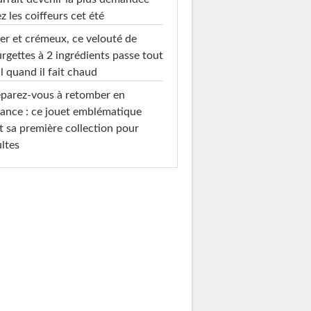
z les coiffeurs cet été
er et crémeux, ce velouté de
rgettes à 2 ingrédients passe tout
l quand il fait chaud
parez-vous à retomber en
ance : ce jouet emblématique
t sa première collection pour
ltes