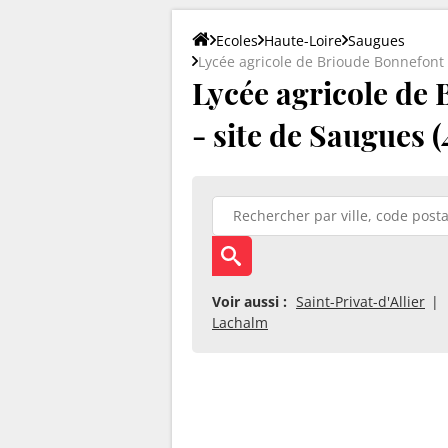
Ecoles
Haute-Loire
Saugues
Lycée agricole de Brioude Bonnefont
Lycée agricole de
- site de Saugues 
Voir aussi :
Saint-Privat-d'Allier
Lachalm