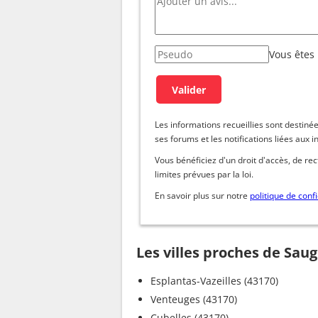
Vous êtes
Les informations recueillies sont dest
ses forums et les notifications liées aux i
Vous bénéficiez d'un droit d'accès, de re
limites prévues par la loi.
En savoir plus sur notre
politique de confi
Les villes proches de Sau
Esplantas-Vazeilles (43170)
Venteuges (43170)
Cubelles (43170)