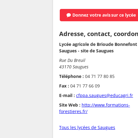
Donnez votre avis
sur ce lycée
Adresse, contact, coordo
Lycée agricole de Brioude Bonnefont
Saugues - site de Saugues
Rue Du Breuil
43170 Saugues
Téléphone :
04 71 77 80 85
Fax :
04 71 77 66 09
E-mail :
cfppa.saugues@educagri.fr
Site Web :
http://www.formations-
forestieres.fr/
Tous les lycées de Saugues