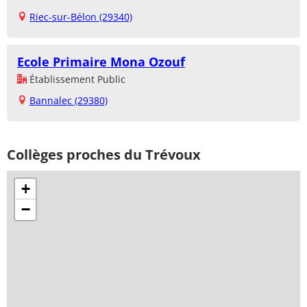
Riec-sur-Bélon (29340)
Ecole Primaire Mona Ozouf
Établissement Public
Bannalec (29380)
Collèges proches du Trévoux
+
−