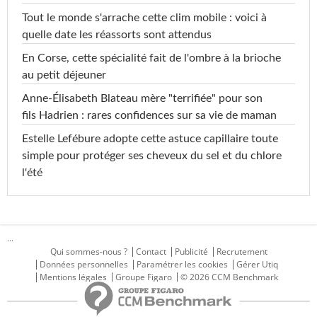
Tout le monde s'arrache cette clim mobile : voici à
quelle date les réassorts sont attendus
En Corse, cette spécialité fait de l'ombre à la brioche
au petit déjeuner
Anne-Élisabeth Blateau mère "terrifiée" pour son
fils Hadrien : rares confidences sur sa vie de maman
Estelle Lefébure adopte cette astuce capillaire toute
simple pour protéger ses cheveux du sel et du chlore
l'été
...
Qui sommes-nous ?
Contact
Publicité
Recrutement
Données personnelles
Paramétrer les cookies
Gérer Utiq
Mentions légales
Groupe Figaro
© 2026 CCM Benchmark