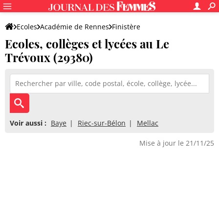
Ecoles
Académie de Rennes
Finistère
Ecoles, collèges et lycées au Le
Trévoux (29380)
Voir aussi :
Baye
Riec-sur-Bélon
Mellac
Mise à jour le 21/11/25