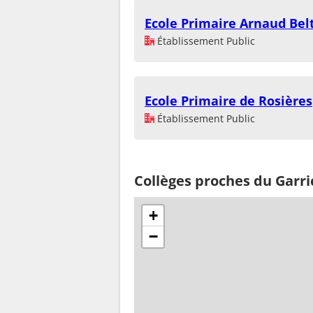
Ecole Primaire Arnaud Be
Établissement Public
Ecole Primaire de Rosières
Établissement Public
Collèges proches du Garri
+
−