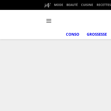
MODE
BEAUTÉ
CUISINE
RECETTES
CONSO
GROSSESSE