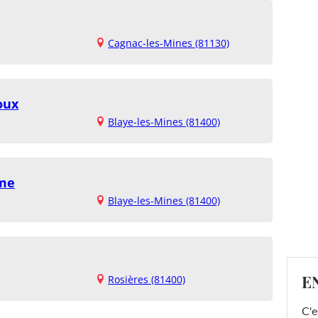
Cagnac-les-Mines (81130)
oux
Blaye-les-Mines (81400)
ame
Blaye-les-Mines (81400)
E
Rosières (81400)
C'e