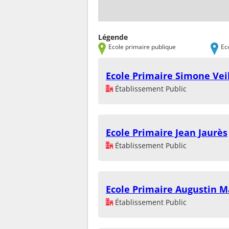
Légende
Ecole primaire publique
Ec
Ecole Primaire Simone Vei
Établissement Public
Ecole Primaire Jean Jaurès
Établissement Public
Ecole Primaire Augustin M
Établissement Public