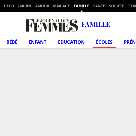
DÉCO
JARDIN
AMOUR
MARIAGE
FAMILLE
SANTÉ
SOCIÉTÉ
STA
FAMILLE
BÉBÉ
ENFANT
EDUCATION
ÉCOLES
PRÉ