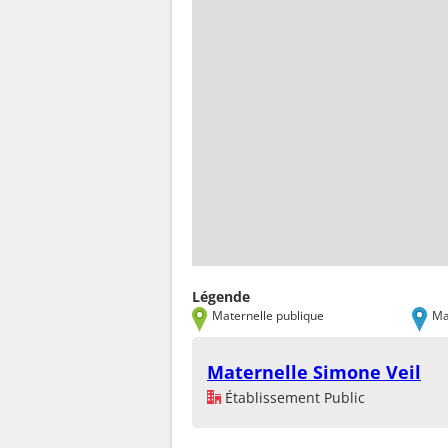
Légende
Maternelle publique
Ma
Maternelle Simone Veil
Établissement Public