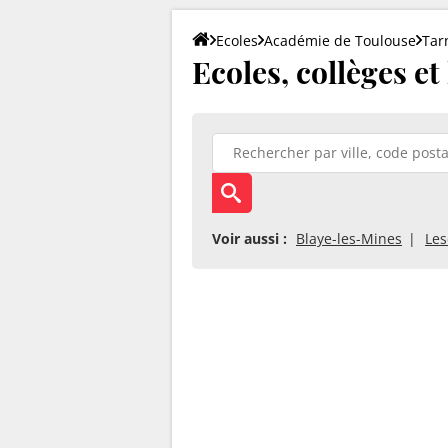
Ecoles
Académie de Toulouse
Tar
Ecoles, collèges et
Voir aussi :
Blaye-les-Mines
Les