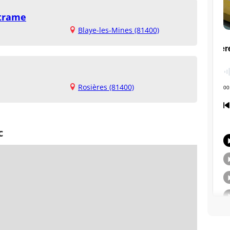
ltrame
Blaye-les-Mines (81400)
Rosières (81400)
c