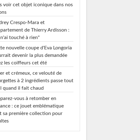
s voir cet objet iconique dans nos
ons
drey Crespo-Mara et
ppartement de Thierry Ardisson :
 n'ai touché à rien"
te nouvelle coupe d'Eva Longoria
rrait devenir la plus demandée
z les coiffeurs cet été
er et crémeux, ce velouté de
rgettes à 2 ingrédients passe tout
l quand il fait chaud
parez-vous à retomber en
ance : ce jouet emblématique
t sa première collection pour
ltes