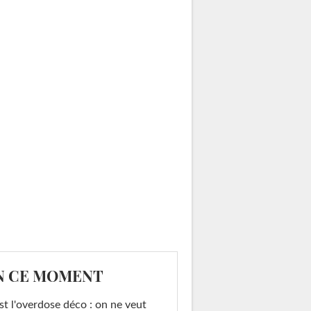
N CE MOMENT
st l'overdose déco : on ne veut