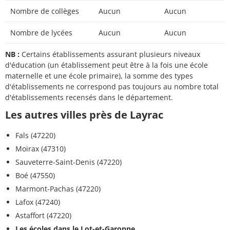
Nombre de collèges
Aucun
Aucun
Nombre de lycées
Aucun
Aucun
NB :
Certains établissements assurant plusieurs niveaux
d'éducation (un établissement peut être à la fois une école
maternelle et une école primaire), la somme des types
d'établissements ne correspond pas toujours au nombre total
d'établissements recensés dans le département.
Les autres villes près de Layrac
Fals (47220)
Moirax (47310)
Sauveterre-Saint-Denis (47220)
Boé (47550)
Marmont-Pachas (47220)
Lafox (47240)
Astaffort (47220)
Les écoles dans le Lot-et-Garonne