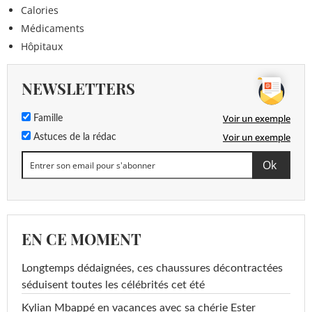
Calories
Médicaments
Hôpitaux
NEWSLETTERS
Voir un exemple
Famille
Voir un exemple
Astuces de la rédac
EN CE MOMENT
Longtemps dédaignées, ces chaussures décontractées
séduisent toutes les célébrités cet été
Kylian Mbappé en vacances avec sa chérie Ester