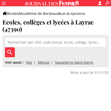
Ecoles
Académie de Bordeaux
Lot-et-Garonne
Ecoles, collèges et lycées à Layrac
(47390)
Voir aussi :
Fals
Moirax
Sauveterre-Saint-Denis
Mise à jour le 21/11/25