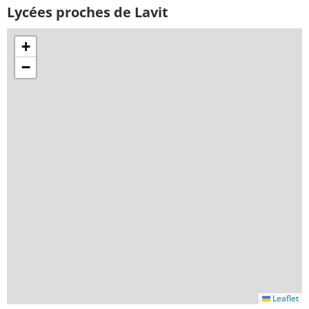
Lycées proches de Lavit
+
−
Leaflet