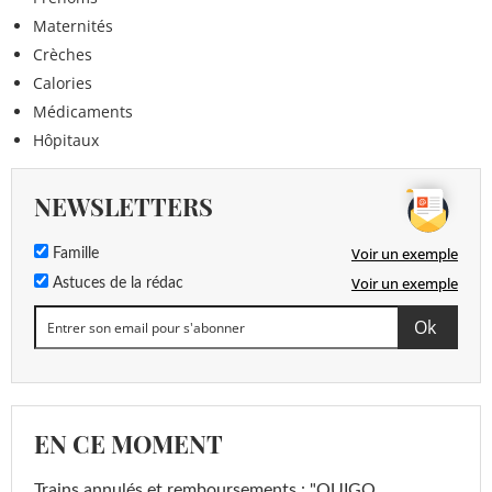
Maternités
Crèches
Calories
Médicaments
Hôpitaux
NEWSLETTERS
Voir un exemple
Famille
Voir un exemple
Astuces de la rédac
EN CE MOMENT
Trains annulés et remboursements : "OUIGO