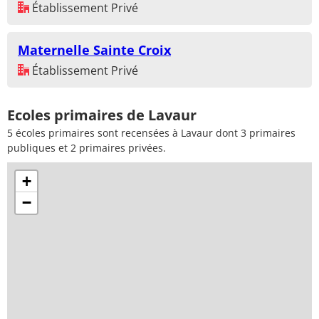
Établissement Privé
Maternelle Sainte Croix
Établissement Privé
Ecoles primaires de Lavaur
5 écoles primaires sont recensées à Lavaur dont 3 primaires
publiques et 2 primaires privées.
+
−