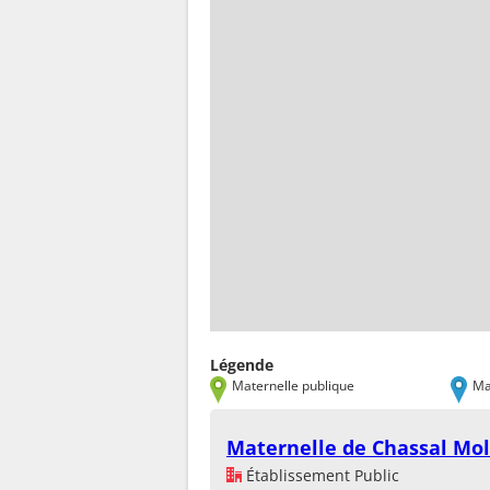
Légende
Maternelle publique
Ma
Maternelle de Chassal Mol
Établissement Public