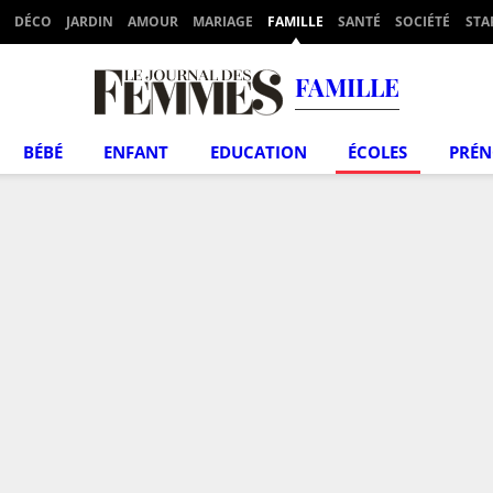
DÉCO
JARDIN
AMOUR
MARIAGE
FAMILLE
SANTÉ
SOCIÉTÉ
STA
FAMILLE
BÉBÉ
ENFANT
EDUCATION
ÉCOLES
PRÉ