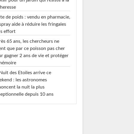
heresse
te de poids : vendu en pharmacie,
spray aide à réduire les fringales
s effort
ès 65 ans, les chercheurs ne
ent que par ce poisson pas cher
r gagner 2 ans de vie et protéger
 mémoire
Nuit des Etoiles arrive ce
kend : les astronomes
oncent la nuit la plus
eptionnelle depuis 10 ans