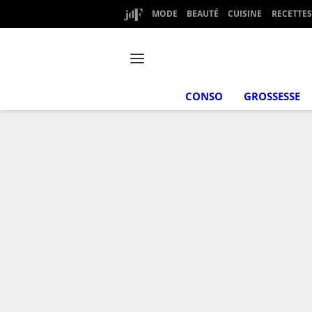
MODE
BEAUTÉ
CUISINE
RECETTES
CONSO
GROSSESSE