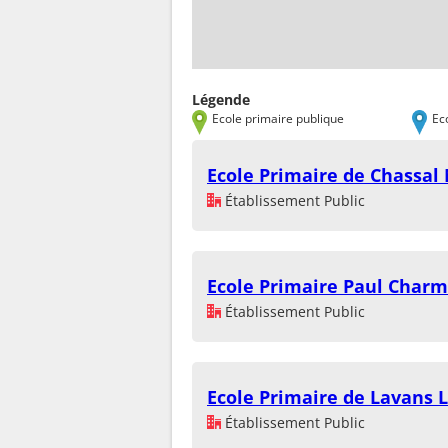
Légende
Ecole primaire publique
Ec
Ecole Primaire de Chassal
Établissement Public
Ecole Primaire Paul Char
Établissement Public
Ecole Primaire de Lavans L
Établissement Public