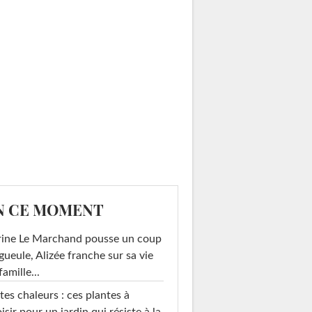
N CE MOMENT
rine Le Marchand pousse un coup
gueule, Alizée franche sur sa vie
famille...
tes chaleurs : ces plantes à
isir pour un jardin qui résiste à la