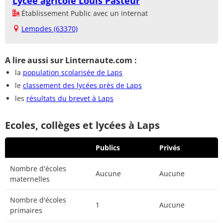
Lycée agricole Louis Pasteur
Établissement Public avec un internat
Lempdes (63370)
A lire aussi sur Linternaute.com :
la
population scolarisée de Laps
le
classement des lycées près de Laps
les
résultats du brevet à Laps
Ecoles, collèges et lycées à Laps
Publics
Privés
Nombre d'écoles
Aucune
Aucune
maternelles
Nombre d'écoles
1
Aucune
primaires