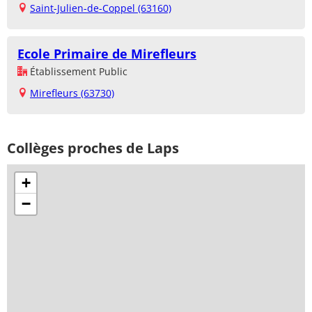
Saint-Julien-de-Coppel (63160)
Ecole Primaire de Mirefleurs
Établissement Public
Mirefleurs (63730)
Collèges proches de Laps
+
−