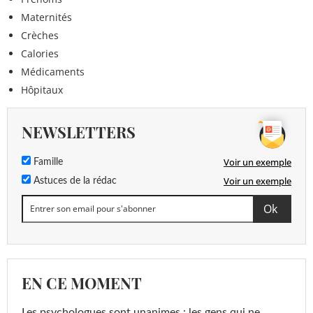
Maternités
Crèches
Calories
Médicaments
Hôpitaux
NEWSLETTERS
Voir un exemple
Famille
Voir un exemple
Astuces de la rédac
EN CE MOMENT
Les psychologues sont unanimes : les gens qui ne