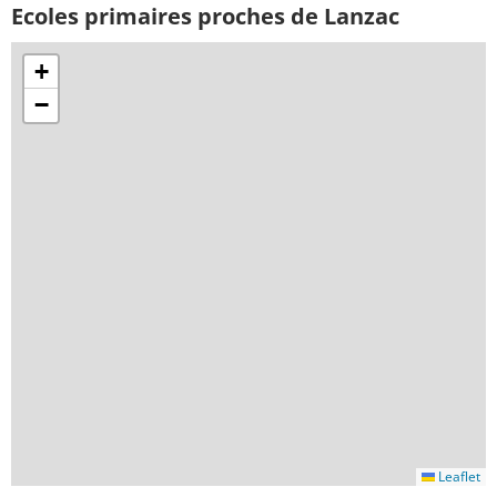
Ecoles primaires proches de Lanzac
+
−
Leaflet