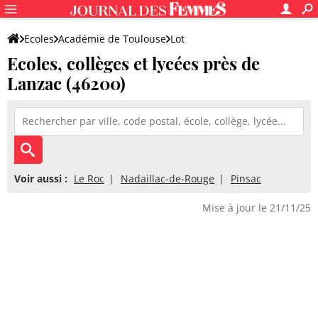
Ecoles
Académie de Toulouse
Lot
Ecoles, collèges et lycées près de
Lanzac (46200)
Voir aussi :
Le Roc
Nadaillac-de-Rouge
Pinsac
Mise à jour le 21/11/25