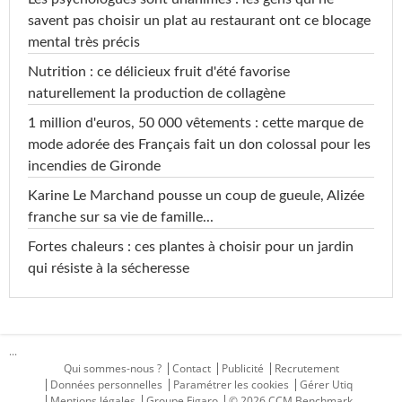
savent pas choisir un plat au restaurant ont ce blocage
mental très précis
Nutrition : ce délicieux fruit d'été favorise
naturellement la production de collagène
1 million d'euros, 50 000 vêtements : cette marque de
mode adorée des Français fait un don colossal pour les
incendies de Gironde
Karine Le Marchand pousse un coup de gueule, Alizée
franche sur sa vie de famille...
Fortes chaleurs : ces plantes à choisir pour un jardin
qui résiste à la sécheresse
...
Qui sommes-nous ?
Contact
Publicité
Recrutement
Données personnelles
Paramétrer les cookies
Gérer Utiq
Mentions légales
Groupe Figaro
© 2026 CCM Benchmark