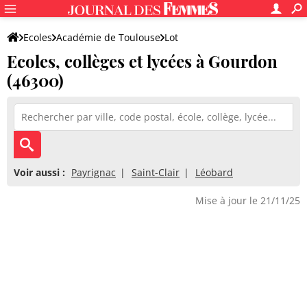
Ecoles
Académie de Toulouse
Lot
Ecoles, collèges et lycées à Gourdon
(46300)
Voir aussi :
Payrignac
Saint-Clair
Léobard
Mise à jour le 21/11/25