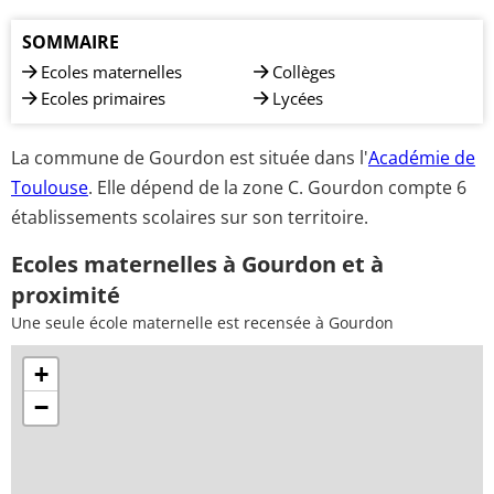
SOMMAIRE
Ecoles maternelles
Collèges
Ecoles primaires
Lycées
La commune de Gourdon est située dans l'
Académie de
Toulouse
. Elle dépend de la zone C. Gourdon compte 6
établissements scolaires sur son territoire.
Ecoles maternelles à Gourdon et à
proximité
Une seule école maternelle est recensée à Gourdon
+
−