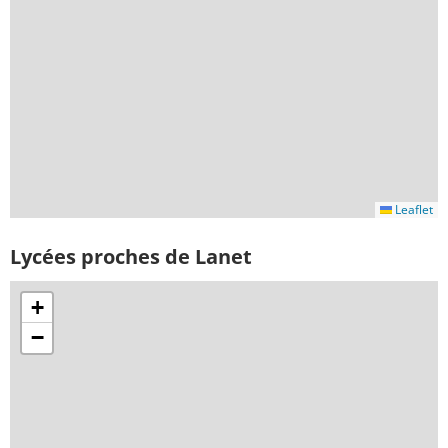
Leaflet
Lycées proches de Lanet
+
−