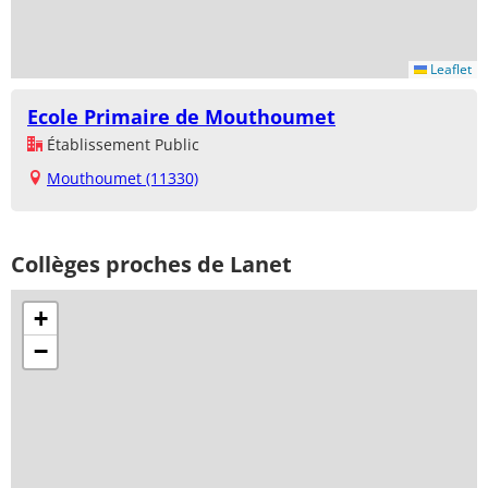
Leaflet
Ecole Primaire de Mouthoumet
Établissement Public
Mouthoumet (11330)
Collèges proches de Lanet
+
−