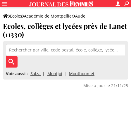
Ecoles
Académie de Montpellier
Aude
Ecoles, collèges et lycées près de Lanet
(11330)
Voir aussi :
Salza
Montjoi
Mouthoumet
Mise à jour le 21/11/25