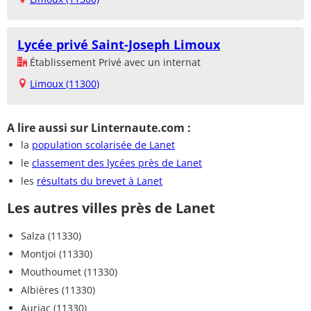
Lycée privé Saint-Joseph Limoux
Établissement Privé avec un internat
Limoux (11300)
A lire aussi sur Linternaute.com :
la
population scolarisée de Lanet
le
classement des lycées près de Lanet
les
résultats du brevet à Lanet
Les autres villes près de Lanet
Salza (11330)
Montjoi (11330)
Mouthoumet (11330)
Albières (11330)
Auriac (11330)