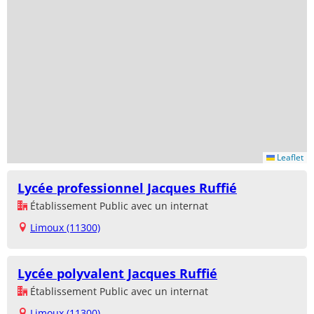
Leaflet
Lycée professionnel Jacques Ruffié
Établissement Public avec un internat
Limoux (11300)
Lycée polyvalent Jacques Ruffié
Établissement Public avec un internat
Limoux (11300)