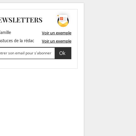
EWSLETTERS
Voir un exemple
amille
Voir un exemple
stuces de la rédac