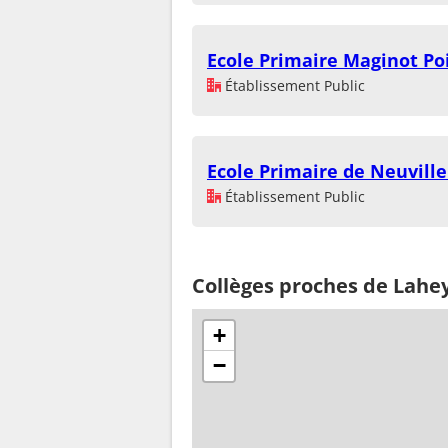
Ecole Primaire Maginot Po
Établissement Public
Ecole Primaire de Neuvill
Établissement Public
Collèges proches de Lahe
+
−