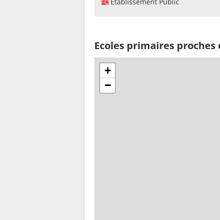
Établissement Public
Ecoles primaires proches
+
−