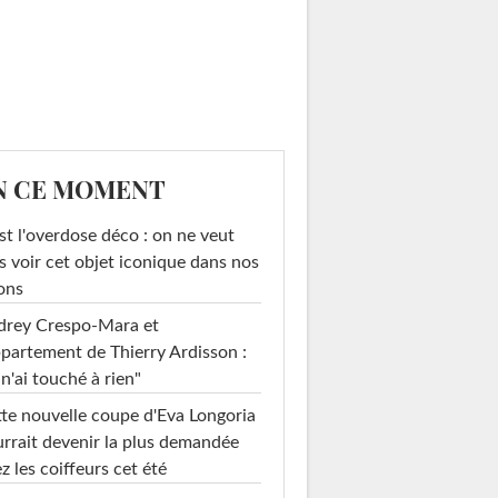
N CE MOMENT
st l'overdose déco : on ne veut
s voir cet objet iconique dans nos
ons
drey Crespo-Mara et
ppartement de Thierry Ardisson :
 n'ai touché à rien"
te nouvelle coupe d'Eva Longoria
rrait devenir la plus demandée
z les coiffeurs cet été