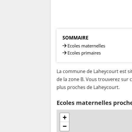
SOMMAIRE
Ecoles maternelles
Ecoles primaires
La commune de Laheycourt est sit
de la zone B. Vous trouverez sur c
plus proches de Laheycourt.
Ecoles maternelles proch
+
−