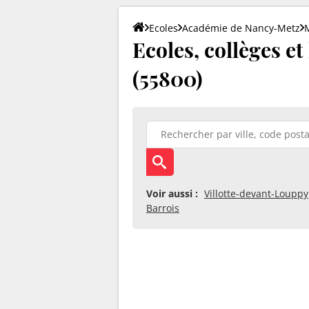
Ecoles
Académie de Nancy-Metz
Ecoles, collèges e
(55800)
Voir aussi :
Villotte-devant-Louppy
Barrois