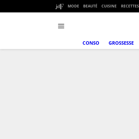
MODE
BEAUTÉ
CUISINE
RECETTES
CONSO
GROSSESSE