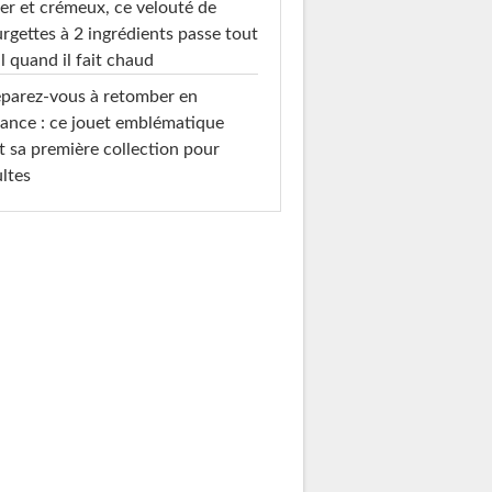
er et crémeux, ce velouté de
rgettes à 2 ingrédients passe tout
l quand il fait chaud
parez-vous à retomber en
ance : ce jouet emblématique
t sa première collection pour
ltes