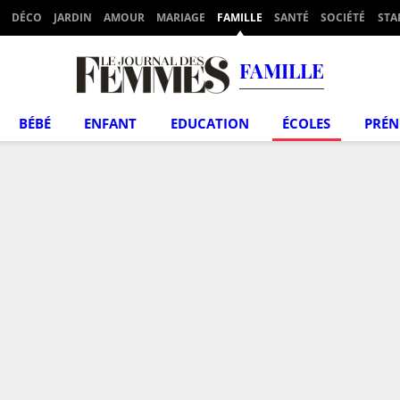
DÉCO
JARDIN
AMOUR
MARIAGE
FAMILLE
SANTÉ
SOCIÉTÉ
STA
FAMILLE
BÉBÉ
ENFANT
EDUCATION
ÉCOLES
PRÉ