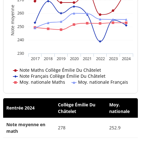
Note moyenne
260
250
240
230
2017
2018
2019
2020
2021
2022
2023
2024
Note Maths Collège Émilie Du Châtelet
Note Français Collège Émilie Du Châtelet
Moy. nationale Maths
Moy. nationale Français
Collège Émilie Du
Moy.
Rentrée 2024
Châtelet
nationale
Note moyenne en
278
252.9
math