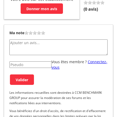
Donner mon avis
(
0
avis)
Ma note
Vous êtes membre ?
Connectez-
vous
Les informations recueillies sont destinées à CCM BENCHMARK
GROUP pour assurer la modération de ses forums et les
notifications liées aux interventions.
Vous bénéficiez d'un droit d'accès, de rectification et d'effacement
de vos données personnelles dans les limites prévues par la loi.