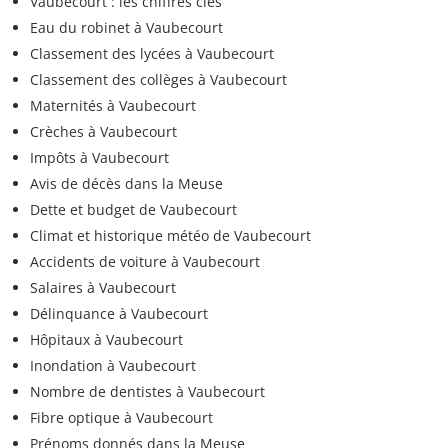
Vaubecourt : les chiffres clés
Eau du robinet à Vaubecourt
Classement des lycées à Vaubecourt
Classement des collèges à Vaubecourt
Maternités à Vaubecourt
Crèches à Vaubecourt
Impôts à Vaubecourt
Avis de décès dans la Meuse
Dette et budget de Vaubecourt
Climat et historique météo de Vaubecourt
Accidents de voiture à Vaubecourt
Salaires à Vaubecourt
Délinquance à Vaubecourt
Hôpitaux à Vaubecourt
Inondation à Vaubecourt
Nombre de dentistes à Vaubecourt
Fibre optique à Vaubecourt
Prénoms donnés dans la Meuse