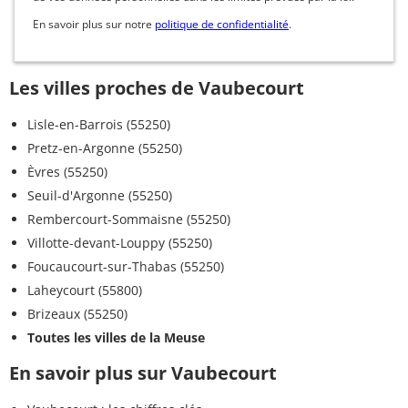
En savoir plus sur notre
politique de confidentialité
.
Les villes proches de Vaubecourt
Lisle-en-Barrois (55250)
Pretz-en-Argonne (55250)
Èvres (55250)
Seuil-d'Argonne (55250)
Rembercourt-Sommaisne (55250)
Villotte-devant-Louppy (55250)
Foucaucourt-sur-Thabas (55250)
Laheycourt (55800)
Brizeaux (55250)
Toutes les villes de la Meuse
En savoir plus sur Vaubecourt