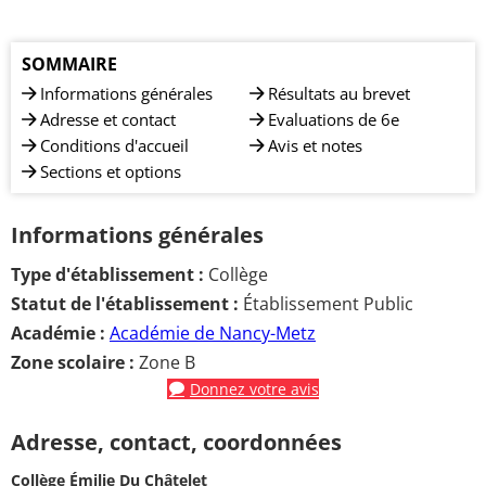
SOMMAIRE
Informations générales
Résultats au brevet
Adresse et contact
Evaluations de 6e
Conditions d'accueil
Avis et notes
Sections et options
Informations générales
Type d'établissement :
Collège
Statut de l'établissement :
Établissement Public
Académie :
Académie de Nancy-Metz
Zone scolaire :
Zone B
Donnez votre avis
Adresse, contact, coordonnées
Collège Émilie Du Châtelet