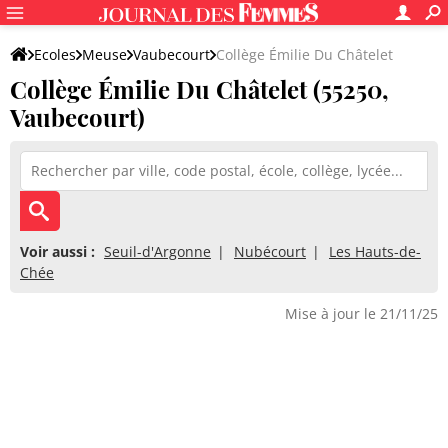
Ecoles
Meuse
Vaubecourt
Collège Émilie Du Châtelet
Collège Émilie Du Châtelet (55250,
Vaubecourt)
Voir aussi :
Seuil-d'Argonne
Nubécourt
Les Hauts-de-
Chée
Mise à jour le 21/11/25