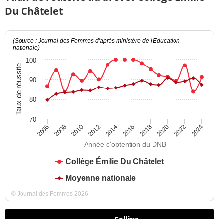
Du Châtelet
(Source : Journal des Femmes d'après ministère de l'Education
nationale)
100
Taux de réussite
90
80
70
2012
2018
2024
2008
2014
2020
2010
2016
2022
2006
Année d'obtention du DNB
Collège Émilie Du Châtelet
Moyenne nationale
© Journal des Femmes 2026
Collège