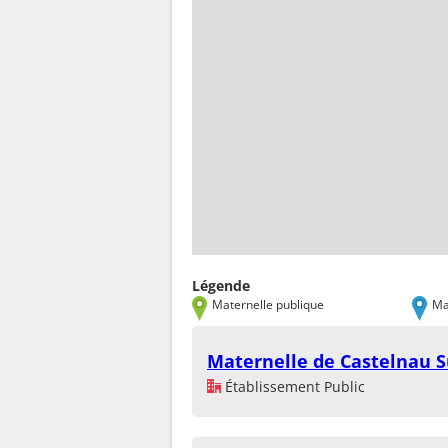
Légende
Maternelle publique
Ma
Maternelle de Castelnau S
Établissement Public