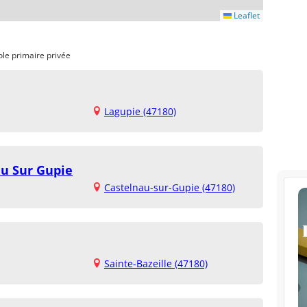
Leaflet
ole primaire privée
Lagupie (47180)
au Sur Gupie
Castelnau-sur-Gupie (47180)
Sainte-Bazeille (47180)