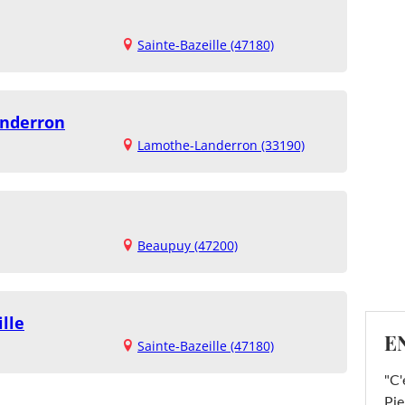
Sainte-Bazeille (47180)
anderron
Lamothe-Landerron (33190)
Beaupuy (47200)
lle
E
Sainte-Bazeille (47180)
"C'
Pie