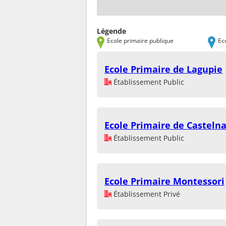
Légende
Ecole primaire publique
Ec
Ecole Primaire de Lagupie
Établissement Public
Ecole Primaire de Casteln
Établissement Public
Ecole Primaire Montessori
Établissement Privé