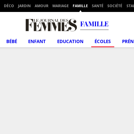
DÉCO
JARDIN
AMOUR
MARIAGE
FAMILLE
SANTÉ
SOCIÉTÉ
STA
FAMILLE
BÉBÉ
ENFANT
EDUCATION
ÉCOLES
PRÉ