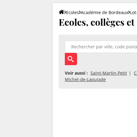
Ecoles
Académie de Bordeaux
Lot
Ecoles, collèges et
Voir aussi :
Saint-Martin-Petit
C
Michel-de-Lapujade