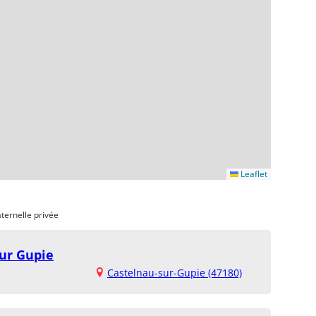
Leaflet
ternelle privée
ur Gupie
Castelnau-sur-Gupie (47180)