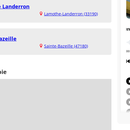
e Landerron
Lamothe-Landerron (33190)
azeille
Sainte-Bazeille (47180)
pie