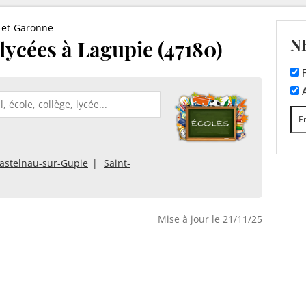
-et-Garonne
N
 lycées à Lagupie (47180)
F
A
astelnau-sur-Gupie
Saint-
Mise à jour le 21/11/25