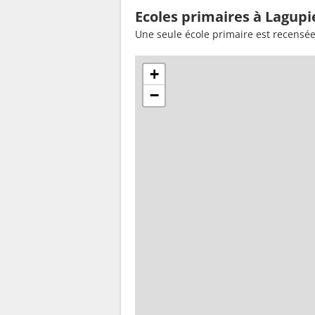
Ecoles primaires à Lagupi
Une seule école primaire est recensé
+
−