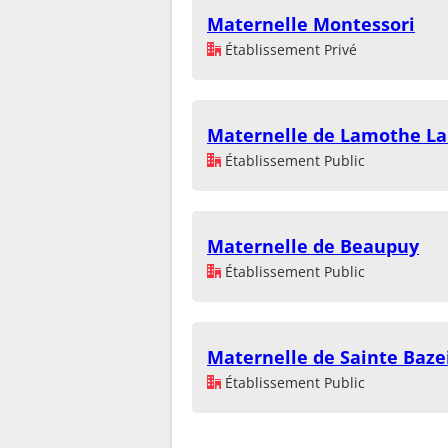
Maternelle Montessori
Établissement Privé
Maternelle de Lamothe L
Établissement Public
Maternelle de Beaupuy
Établissement Public
Maternelle de Sainte Bazei
Établissement Public