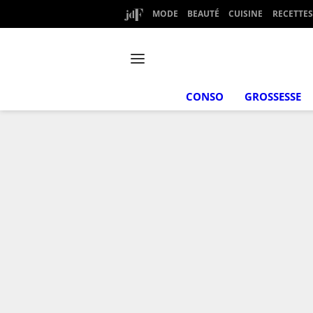
MODE
BEAUTÉ
CUISINE
RECETTES
CONSO
GROSSESSE