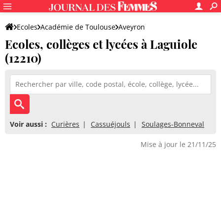
Ecoles
Académie de Toulouse
Aveyron
Ecoles, collèges et lycées à Laguiole
(12210)
Voir aussi :
Curières
Cassuéjouls
Soulages-Bonneval
Mise à jour le 21/11/25