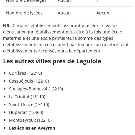
Nombre de collèges
Aucun
1
Nombre de lycées
Aucun
Aucun
NB :
Certains établissements assurant plusieurs niveaux
d'éducation (un établissement peut être à la fois une école
maternelle et une école primaire), la somme des types
d'établissements ne correspond pas toujours au nombre total
d'établissements recensés dans le département.
Les autres villes près de Laguiole
Curières (12210)
Cassuéjouls (12210)
Soulages-Bonneval (12210)
La Trinitat (15110)
Saint-Urcize (15110)
Huparlac (12460)
Montpeyroux (12210)
Les écoles en Aveyron