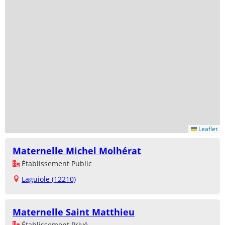
Leaflet
Maternelle Michel Molhérat
Établissement Public
Laguiole (12210)
Maternelle Saint Matthieu
Établissement Privé