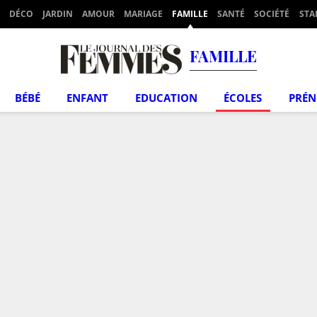
DÉCO
JARDIN
AMOUR
MARIAGE
FAMILLE
SANTÉ
SOCIÉTÉ
STA
FAMILLE
BÉBÉ
ENFANT
EDUCATION
ÉCOLES
PRÉ