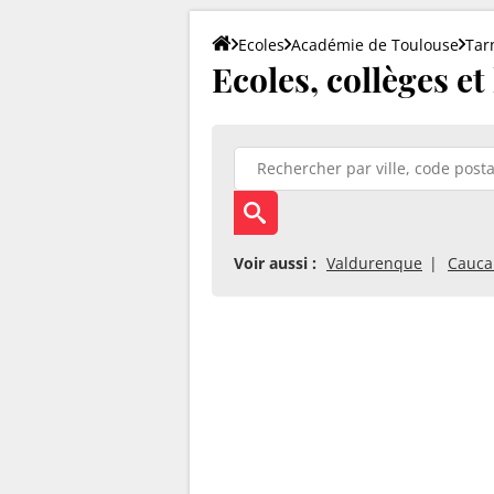
Ecoles
Académie de Toulouse
Tar
Ecoles, collèges et
Voir aussi :
Valdurenque
Cauca