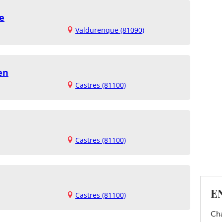
e
Valdurenque (81090)
en
Castres (81100)
Castres (81100)
E
Castres (81100)
Cha