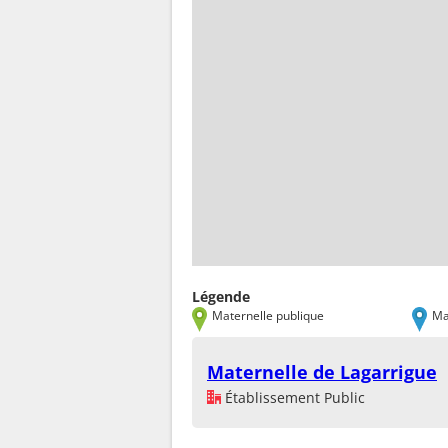
Légende
Maternelle publique
Ma
Maternelle de Lagarrigue
Établissement Public