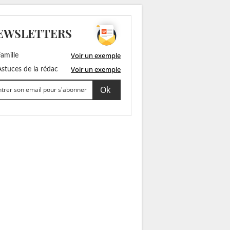
EWSLETTERS
Voir un exemple
amille
Voir un exemple
stuces de la rédac