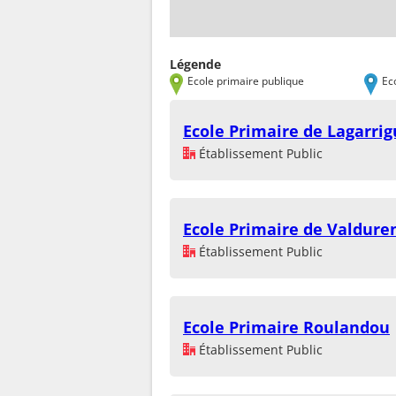
Légende
Ecole primaire publique
Ec
Ecole Primaire de Lagarri
Établissement Public
Ecole Primaire de Valdur
Établissement Public
Ecole Primaire Roulandou
Établissement Public