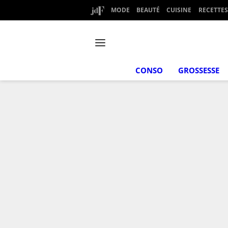
MODE
BEAUTÉ
CUISINE
RECETTES
CONSO
GROSSESSE