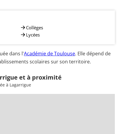
Collèges
Lycées
uée dans l'
Académie de Toulouse
. Elle dépend de
blissements scolaires sur son territoire.
rrigue et à proximité
sée à Lagarrigue