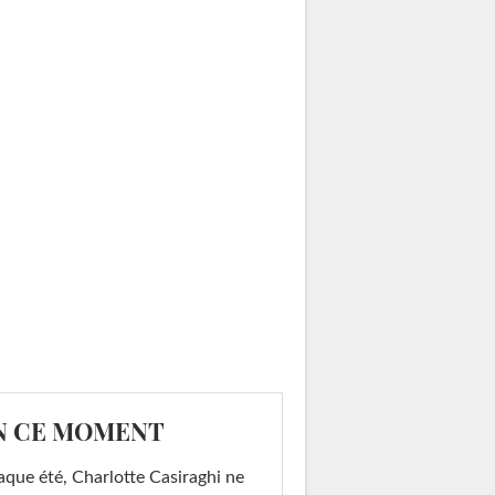
N CE MOMENT
que été, Charlotte Casiraghi ne