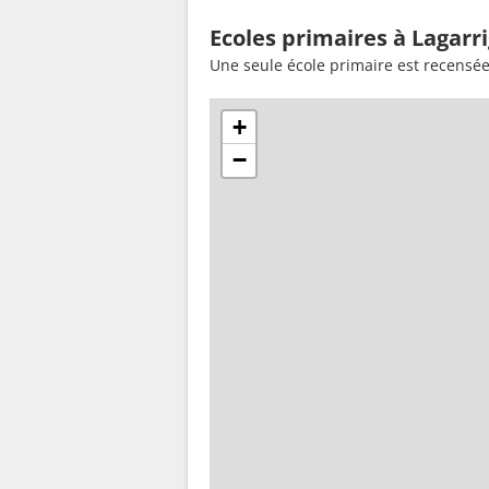
Ecoles primaires à Lagarr
Une seule école primaire est recensée
+
−