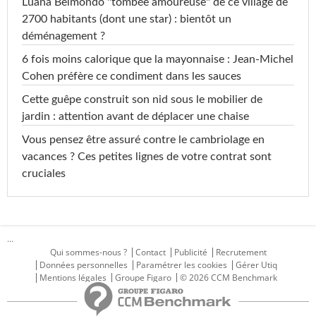
Luana Belmondo "tombée amoureuse" de ce village de
2700 habitants (dont une star) : bientôt un
déménagement ?
6 fois moins calorique que la mayonnaise : Jean-Michel
Cohen préfère ce condiment dans les sauces
Cette guêpe construit son nid sous le mobilier de
jardin : attention avant de déplacer une chaise
Vous pensez être assuré contre le cambriolage en
vacances ? Ces petites lignes de votre contrat sont
cruciales
...
Qui sommes-nous ?
Contact
Publicité
Recrutement
Données personnelles
Paramétrer les cookies
Gérer Utiq
Mentions légales
Groupe Figaro
© 2026 CCM Benchmark