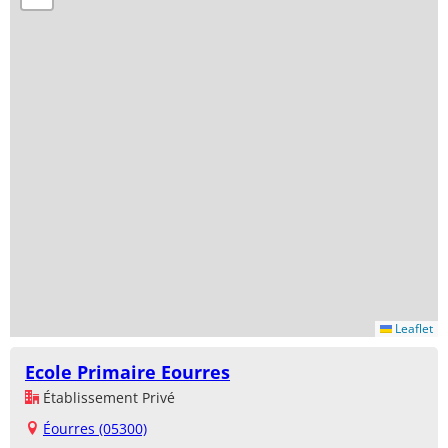
Leaflet
Ecole Primaire Eourres
Établissement Privé
Éourres (05300)