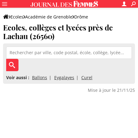
Ecoles
Académie de Grenoble
Drôme
Ecoles, collèges et lycées près de
Lachau (26560)
Voir aussi :
Ballons
Eygalayes
Curel
Mise à jour le 21/11/25