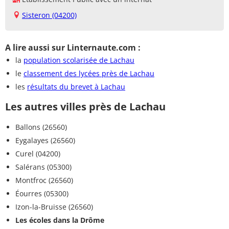
Sisteron (04200)
A lire aussi sur Linternaute.com :
la
population scolarisée de Lachau
le
classement des lycées près de Lachau
les
résultats du brevet à Lachau
Les autres villes près de Lachau
Ballons (26560)
Eygalayes (26560)
Curel (04200)
Salérans (05300)
Montfroc (26560)
Éourres (05300)
Izon-la-Bruisse (26560)
Les écoles dans la Drôme