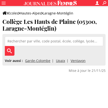
Ecoles
Hautes-Alpes
Laragne-Montéglin
Collège Les Hauts de Plaine (05300,
Collège Les Hauts de Plaine
Laragne-Montéglin)
Voir aussi :
Garde-Colombe
Upaix
Ventavon
Mise à jour le 21/11/25