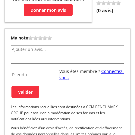
Donner mon avis
(
0
avis)
Ma note
Vous êtes membre ?
Connectez-
vous
Les informations recueillies sont destinées à CCM BENCHMARK
GROUP pour assurer la modération de ses forums et les
notifications liées aux interventions.
Vous bénéficiez d'un droit d'accès, de rectification et d'effacement
de vos données personnelles dans les limites prévues par la loi.