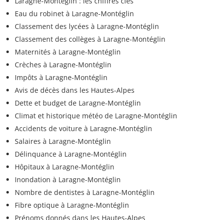
Laragne-Montéglin : les chiffres clés
Eau du robinet à Laragne-Montéglin
Classement des lycées à Laragne-Montéglin
Classement des collèges à Laragne-Montéglin
Maternités à Laragne-Montéglin
Crèches à Laragne-Montéglin
Impôts à Laragne-Montéglin
Avis de décès dans les Hautes-Alpes
Dette et budget de Laragne-Montéglin
Climat et historique météo de Laragne-Montéglin
Accidents de voiture à Laragne-Montéglin
Salaires à Laragne-Montéglin
Délinquance à Laragne-Montéglin
Hôpitaux à Laragne-Montéglin
Inondation à Laragne-Montéglin
Nombre de dentistes à Laragne-Montéglin
Fibre optique à Laragne-Montéglin
Prénoms donnés dans les Hautes-Alpes