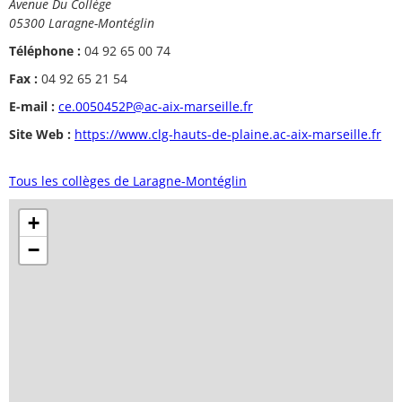
Avenue Du Collège
05300 Laragne-Montéglin
Téléphone :
04 92 65 00 74
Fax :
04 92 65 21 54
E-mail :
ce.0050452P@ac-aix-marseille.fr
Site Web :
https://www.clg-hauts-de-plaine.ac-aix-marseille.fr
Tous les collèges de Laragne-Montéglin
+
−