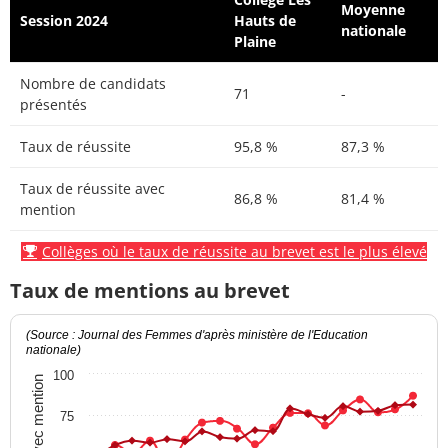
Moyenne
Session 2024
Hauts de
nationale
Plaine
Nombre de candidats
71
-
présentés
Taux de réussite
95,8 %
87,3 %
Taux de réussite avec
86,8 %
81,4 %
mention
Collèges où le taux de réussite au brevet est le plus élevé
Taux de mentions au brevet
(Source : Journal des Femmes d'après ministère de l'Education
nationale)
100
Taux avec mention
75