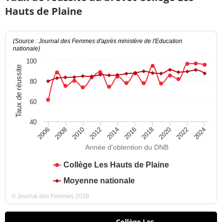
Hauts de Plaine
(Source : Journal des Femmes d'après ministère de l'Education
nationale)
100
Taux de réussite
80
60
40
2012
2018
2024
2008
2014
2020
2010
2016
2022
2006
Année d'obtention du DNB
Collège Les Hauts de Plaine
Moyenne nationale
© Journal des Femmes 2026
Collège Les