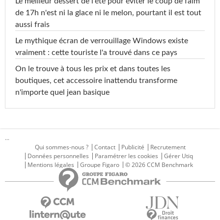
Le meilleur dessert de l'été pour éviter le coup de faim
de 17h n'est ni la glace ni le melon, pourtant il est tout
aussi frais
Le mythique écran de verrouillage Windows existe
vraiment : cette touriste l'a trouvé dans ce pays
On le trouve à tous les prix et dans toutes les
boutiques, cet accessoire inattendu transforme
n'importe quel jean basique
...
Qui sommes-nous ?
Contact
Publicité
Recrutement
Données personnelles
Paramétrer les cookies
Gérer Utiq
Mentions légales
Groupe Figaro
© 2026 CCM Benchmark