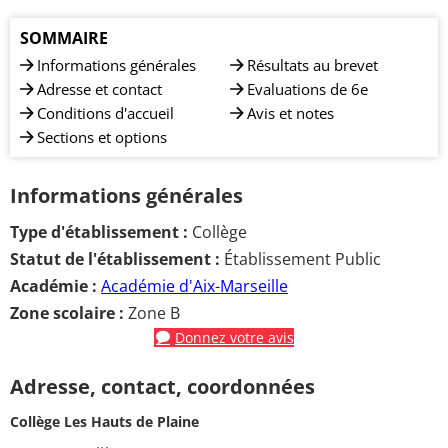
SOMMAIRE
Informations générales
Résultats au brevet
Adresse et contact
Evaluations de 6e
Conditions d'accueil
Avis et notes
Sections et options
Informations générales
Type d'établissement :
Collège
Statut de l'établissement :
Établissement Public
Académie :
Académie d'Aix-Marseille
Zone scolaire :
Zone B
Donnez votre avis
Adresse, contact, coordonnées
Collège Les Hauts de Plaine