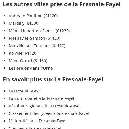
Les autres villes près de la Fresnaie-Fayel
Aubry-le-Panthou (61120)
Mardilly (61230)
Ménil-Hubert-en-Exmes (61230)
Fresnay-le-Samson (61120)
Neuville-sur-Touques (61120)
Roiville (61120)
Mont-Ormel (61160)
Les écoles dans l'Orne
En savoir plus sur La Fresnaie-Fayel
La Fresnaie-Fayel
Eau du robinet à la Fresnaie-Fayel
Résultat régionale à la Fresnaie-Fayel
Classement des lycées à la Fresnaie-Fayel
Maternités à la Fresnaie-Fayel
Crèches à la Fresnaie-Fayel