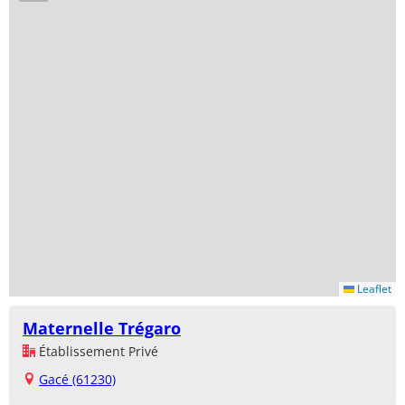
Leaflet
Maternelle Trégaro
Établissement Privé
Gacé (61230)