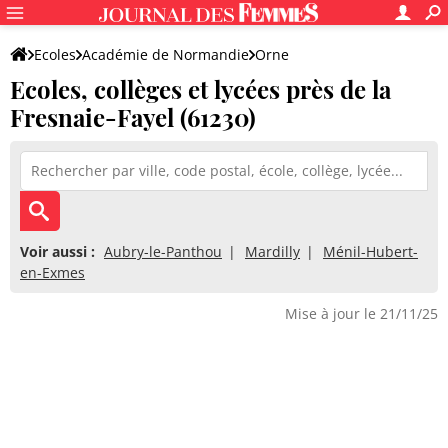
Ecoles
Académie de Normandie
Orne
Ecoles, collèges et lycées près de la
Fresnaie-Fayel (61230)
Voir aussi :
Aubry-le-Panthou
Mardilly
Ménil-Hubert-
en-Exmes
Mise à jour le 21/11/25