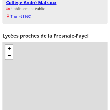
Collège André Malraux
Établissement Public
Trun (61160)
Lycées proches de la Fresnaie-Fayel
+
−