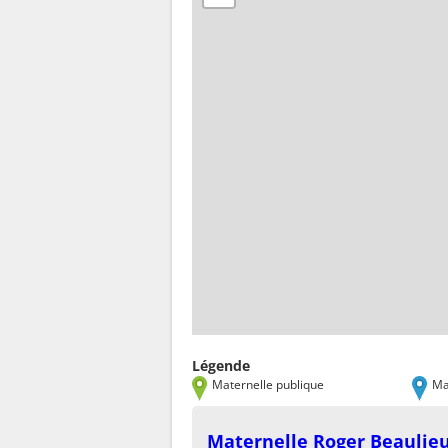
Légende
Maternelle publique
Ma
Maternelle Roger Beaulie