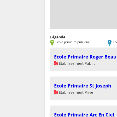
Légende
Ecole primaire publique
Ec
Ecole Primaire Roger Beau
Établissement Public
Ecole Primaire St Joseph
Établissement Privé
Ecole Primaire Arc En Ciel