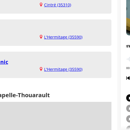
Cintré (35310)
L'Hermitage (35590)
anic
L'Hermitage (35590)
apelle-Thouarault