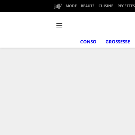
MODE
BEAUTÉ
CUISINE
RECETTES
CONSO
GROSSESSE