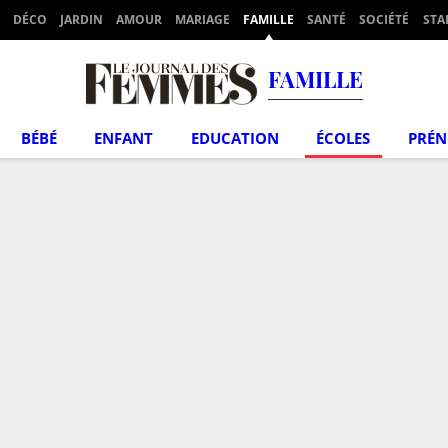
DÉCO
JARDIN
AMOUR
MARIAGE
FAMILLE
SANTÉ
SOCIÉTÉ
STA
FAMILLE
BÉBÉ
ENFANT
EDUCATION
ÉCOLES
PRÉ