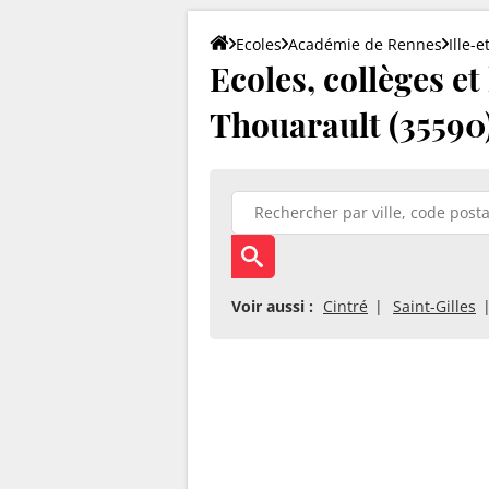
Ecoles
Académie de Rennes
Ille-e
Ecoles, collèges et
Thouarault (35590
Voir aussi :
Cintré
Saint-Gilles