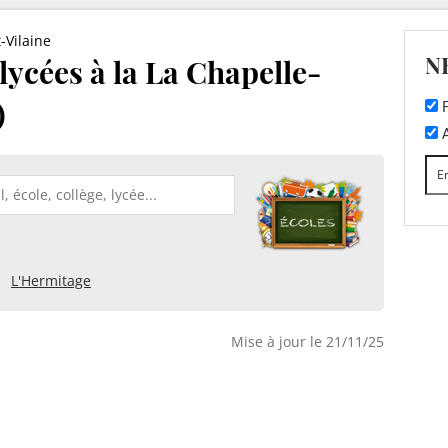
t-Vilaine
N
 lycées à la La Chapelle-
)
F
A
L'Hermitage
Mise à jour le 21/11/25