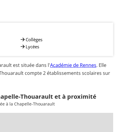
Collèges
Lycées
ult est située dans l'
Académie de Rennes
. Elle
-Thouarault compte 2 établissements scolaires sur
hapelle-Thouarault et à proximité
ée à la Chapelle-Thouarault