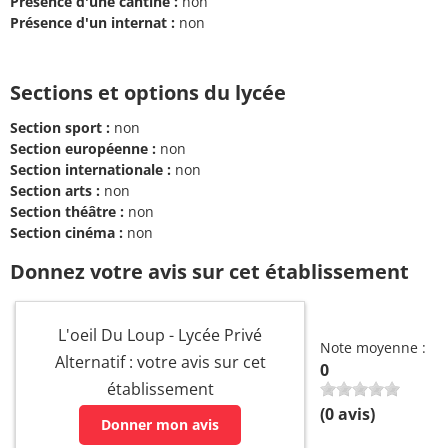
Présence d'une cantine :
non
Présence d'un internat :
non
Sections et options du lycée
Section sport :
non
Section européenne :
non
Section internationale :
non
Section arts :
non
Section théâtre :
non
Section cinéma :
non
Donnez votre avis sur cet établissement
L'oeil Du Loup - Lycée Privé
Note moyenne :
Alternatif : votre avis sur cet
0
établissement
(
0
avis)
Donner mon avis