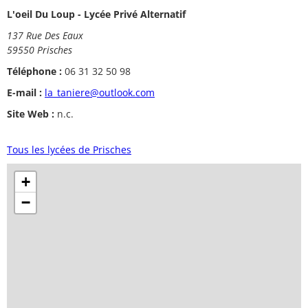
L'oeil Du Loup - Lycée Privé Alternatif
137 Rue Des Eaux
59550 Prisches
Téléphone :
06 31 32 50 98
E-mail :
la_taniere@outlook.com
Site Web :
n.c.
Tous les lycées de Prisches
+
−