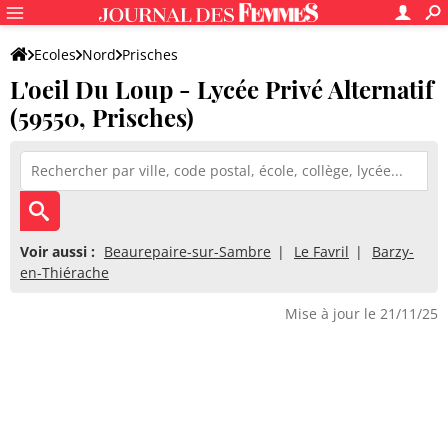
Ecoles
Nord
Prisches
L'oeil Du Loup - Lycée Privé Alternatif
L'oeil Du Loup - Lycée Privé Alternatif
(59550, Prisches)
Voir aussi :
Beaurepaire-sur-Sambre
Le Favril
Barzy-
en-Thiérache
Mise à jour le 21/11/25