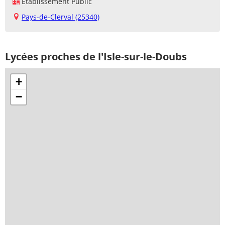
Établissement Public
Pays-de-Clerval (25340)
Lycées proches de l'Isle-sur-le-Doubs
+
−