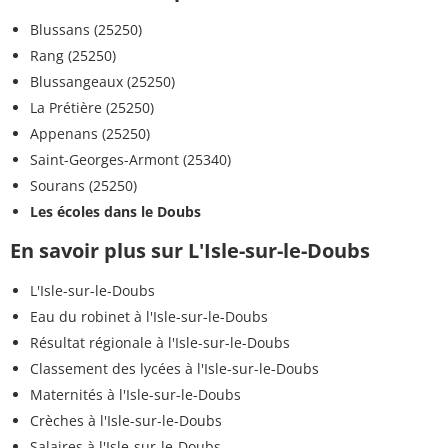
Blussans (25250)
Rang (25250)
Blussangeaux (25250)
La Prétière (25250)
Appenans (25250)
Saint-Georges-Armont (25340)
Sourans (25250)
Les écoles dans le Doubs
En savoir plus sur L'Isle-sur-le-Doubs
L'Isle-sur-le-Doubs
Eau du robinet à l'Isle-sur-le-Doubs
Résultat régionale à l'Isle-sur-le-Doubs
Classement des lycées à l'Isle-sur-le-Doubs
Maternités à l'Isle-sur-le-Doubs
Crèches à l'Isle-sur-le-Doubs
Salaires à l'Isle-sur-le-Doubs