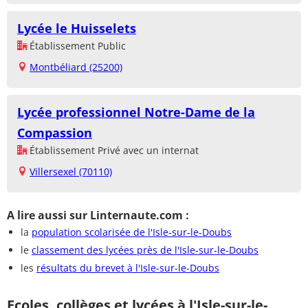
Lycée le Huisselets
Établissement Public
Montbéliard (25200)
Lycée professionnel Notre-Dame de la
Compassion
Établissement Privé avec un internat
Villersexel (70110)
A lire aussi sur Linternaute.com :
la
population scolarisée de l'Isle-sur-le-Doubs
le
classement des lycées près de l'Isle-sur-le-Doubs
les
résultats du brevet à l'Isle-sur-le-Doubs
Ecoles, collèges et lycées à l'Isle-sur-le-