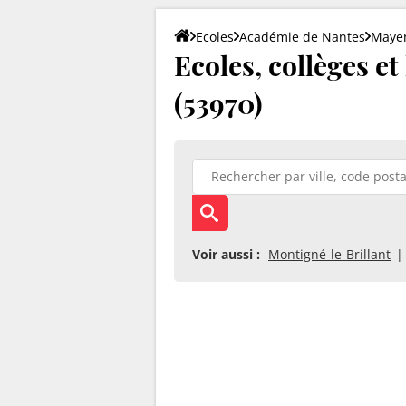
Ecoles
Académie de Nantes
Maye
Ecoles, collèges et
(53970)
Voir aussi :
Montigné-le-Brillant