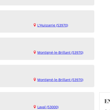
L'Huisserie (53970)
Montigné-le-Brillant (53970)
Montigné-le-Brillant (53970)
E
Laval (53000)