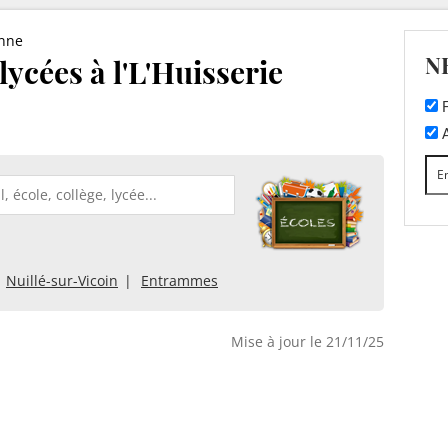
nne
N
 lycées à l'L'Huisserie
F
A
Nuillé-sur-Vicoin
Entrammes
Mise à jour le 21/11/25