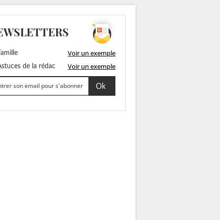
EWSLETTERS
Voir un exemple
amille
Voir un exemple
stuces de la rédac