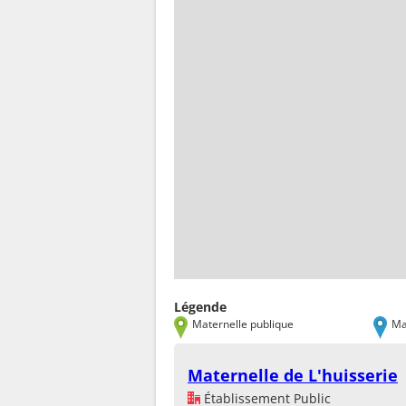
Légende
Maternelle publique
Ma
Maternelle de L'huisserie
Établissement Public