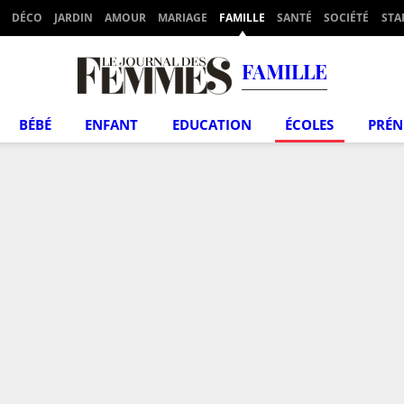
DÉCO
JARDIN
AMOUR
MARIAGE
FAMILLE
SANTÉ
SOCIÉTÉ
STA
FAMILLE
BÉBÉ
ENFANT
EDUCATION
ÉCOLES
PRÉ