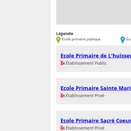
Légende
Ecole primaire publique
Ec
Ecole Primaire de L'huisse
Établissement Public
Ecole Primaire Sainte Mar
Établissement Privé
Ecole Primaire Sacré Coeu
Établissement Privé