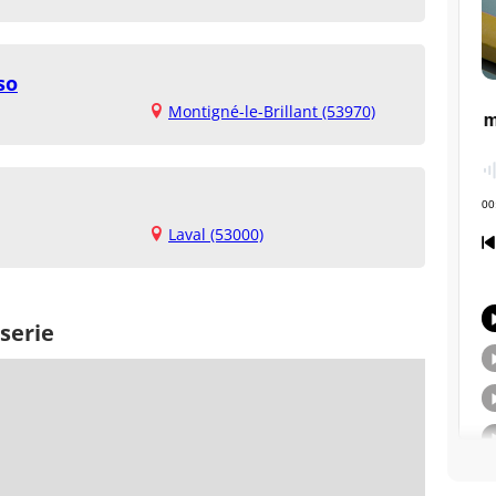
so
Montigné-le-Brillant (53970)
Laval (53000)
serie