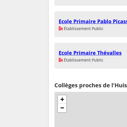
Ecole Primaire Pablo Picas
Établissement Public
Ecole Primaire Thévalles
Établissement Public
Collèges proches de l'Huis
+
−