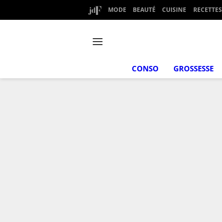
MODE
BEAUTÉ
CUISINE
RECETTES
CONSO
GROSSESSE