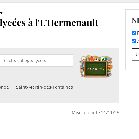
ée
N
 lycées à l'L'Hermenault
F
A
onde
Saint-Martin-des-Fontaines
Mise à jour le 21/11/25