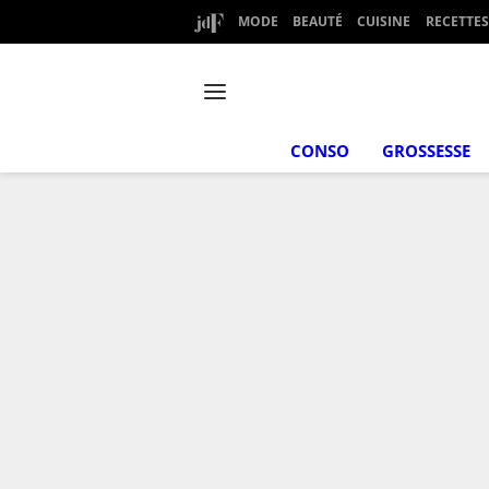
MODE
BEAUTÉ
CUISINE
RECETTES
CONSO
GROSSESSE