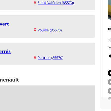
Saint-Valérien (85570)
vert
Pouillé (85570)
errés
Petosse (85570)
rmenault