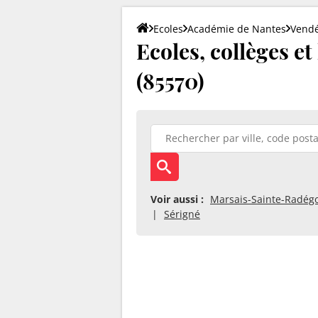
Ecoles
Académie de Nantes
Vend
Ecoles, collèges et
(85570)
Voir aussi :
Marsais-Sainte-Radég
Sérigné