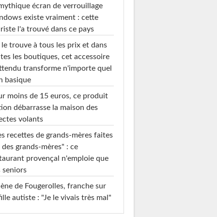
mythique écran de verrouillage
dows existe vraiment : cette
riste l'a trouvé dans ce pays
le trouve à tous les prix et dans
tes les boutiques, cet accessoire
ttendu transforme n'importe quel
n basique
r moins de 15 euros, ce produit
ion débarrasse la maison des
ectes volants
s recettes de grands-mères faites
 des grands-mères" : ce
taurant provençal n'emploie que
 seniors
ène de Fougerolles, franche sur
fille autiste : "Je le vivais très mal"