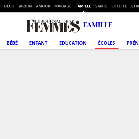
DÉCO
JARDIN
AMOUR
MARIAGE
FAMILLE
SANTÉ
SOCIÉTÉ
STA
FAMILLE
BÉBÉ
ENFANT
EDUCATION
ÉCOLES
PRÉ