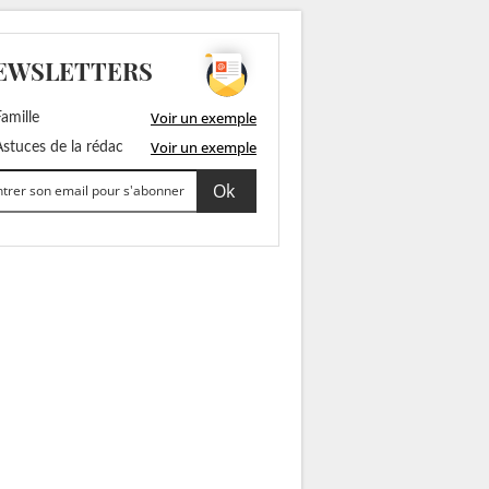
EWSLETTERS
Voir un exemple
amille
Voir un exemple
stuces de la rédac