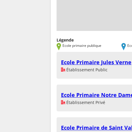
Légende
Ecole primaire publique
Ec
Ecole Primaire Jules Verne
Établissement Public
Ecole Primaire Notre Dam
Établissement Privé
Ecole Primaire de Saint Va