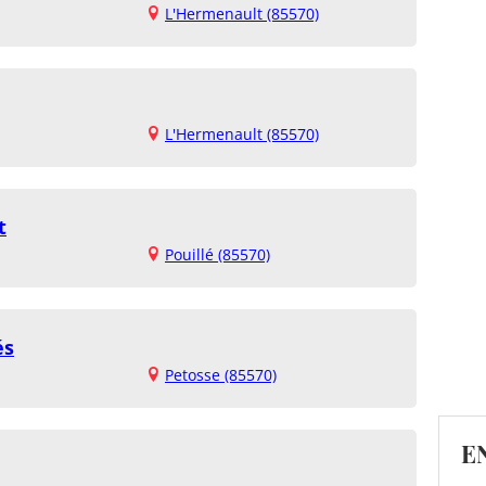
L'Hermenault (85570)
L'Hermenault (85570)
t
Pouillé (85570)
és
Petosse (85570)
E