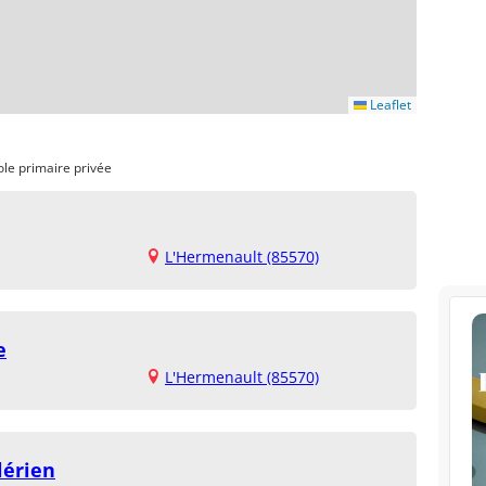
Leaflet
ole primaire privée
L'Hermenault (85570)
e
L'Hermenault (85570)
lérien